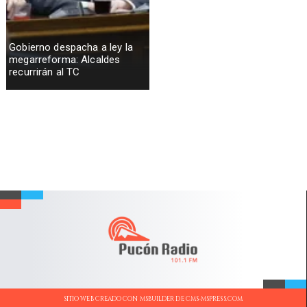
Gobierno despacha a ley la
megarreforma: Alcaldes
recurrirán al TC
SITIO WEB CREADO CON MSBUILDER DE CMS-MSPRESS.COM