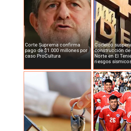
Corte Suprema confirma
Codelco suspen
pago de $1.000 millones por
construcción d
caso ProCultura
Norte en El Teni
riesgos sísmico