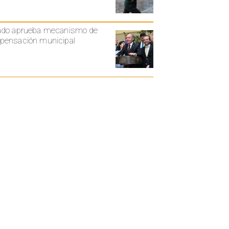
ado aprueba mecanismo de
ensación municipal