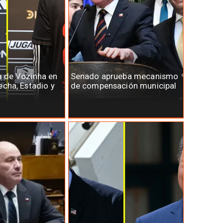
n de Vozinha en
Senado aprueba mecanismo
echa, Estadio y
de compensación municipal