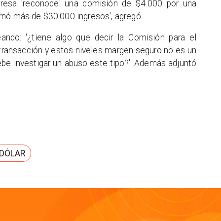
mpresa 'reconoce' una comisión de $4.000 por una
rnó más de $30.000 ingresos', agregó.
ando: '¿tiene algo que decir la Comisión para el
transacción y estos niveles margen seguro no es un
debe investigar un abuso este tipo?'. Además adjuntó
 DÓLAR