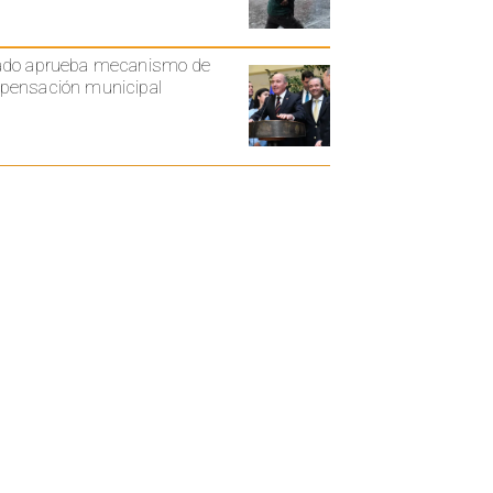
ado aprueba mecanismo de
ensación municipal