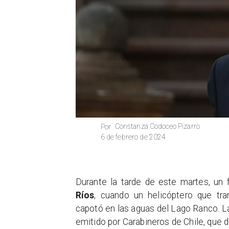
Constanza Codoceo Pizarro
Por
6 de febrero de 2024
Durante la tarde de este martes, un 
Ríos
, cuando un helicóptero que tr
capotó en las aguas del Lago Ranco. La
emitido por Carabineros de Chile, que de