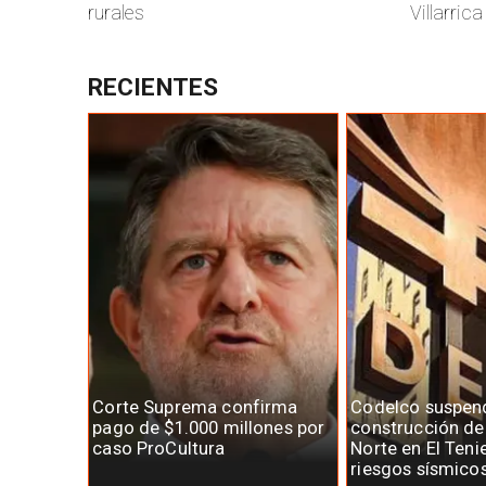
rurales
Villarrica
RECIENTES
Corte Suprema confirma
Codelco suspen
pago de $1.000 millones por
construcción d
caso ProCultura
Norte en El Teni
riesgos sísmico