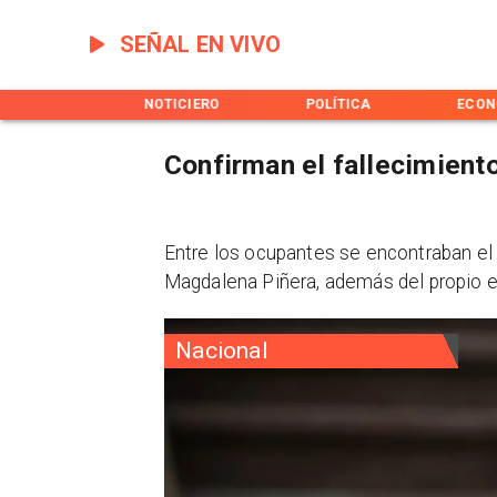
SEÑAL EN VIVO
INICIO
NOTICIERO
POLÍTICA
ECON
Confirman el fallecimient
​Entre los ocupantes se encontraban el 
Magdalena Piñera, además del propio e
Nacional