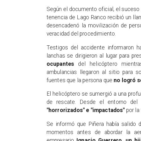
​Según el documento oficial, el suceso 
tenencia de Lago Ranco recibió un llam
desencadenó la movilización de pers
veracidad del procedimiento.
​Testigos del accidente informaron h
lanchas se dirigieron al lugar para pr
ocupantes
del helicóptero mientra
ambulancias llegaron al sitio para s
fuentes que la persona que
no logró s
​El helicóptero se sumergió a una prof
de rescate. Desde el entorno del 
"horrorizados" e "impactados"
por la 
​Se informó que Piñera había salido
momentos antes de abordar la aer
empresario
Ignacio Guerrero, un hi