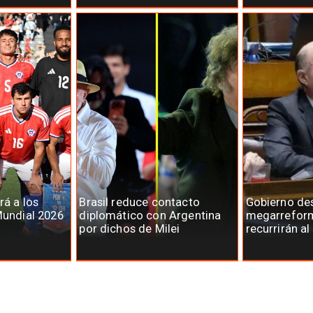
rá a los
Brasil reduce contacto
Gobierno des
Mundial 2026
diplomático con Argentina
megarreform
por dichos de Milei
recurrirán al