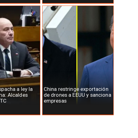
pacha a ley la
China restringe exportación
a: Alcaldes
de drones a EEUU y sanciona
 TC
empresas