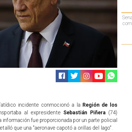
Sen
comp
fatídico incidente conmocionó a la
Región de los
ansportaba al expresidente
Sebastián Piñera
(74)
 información fue proporcionada por un parte policial
talló que una "aeronave capotó a orillas del lago".