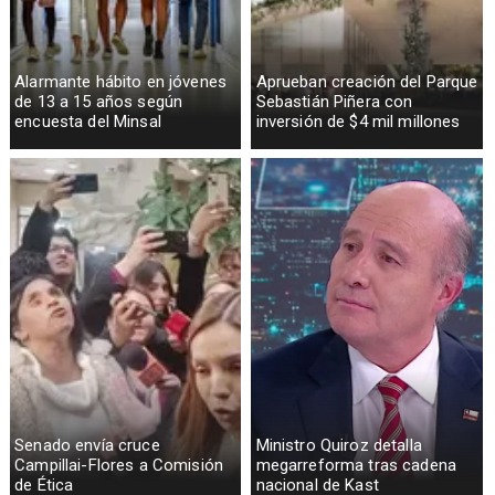
Alarmante hábito en jóvenes
Aprueban creación del Parque
de 13 a 15 años según
Sebastián Piñera con
encuesta del Minsal
inversión de $4 mil millones
Senado envía cruce
Ministro Quiroz detalla
Campillai-Flores a Comisión
megarreforma tras cadena
de Ética
nacional de Kast