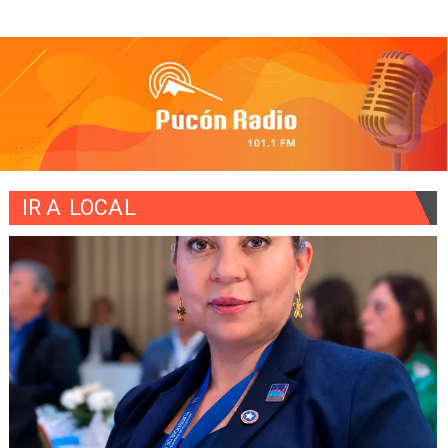
IR A
LOCAL