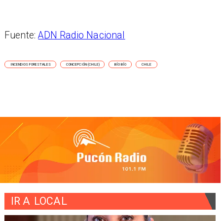
Fuente:
ADN Radio Nacional
INCENDIOS FORESTALES
CONCEPCIÓN (CHILE)
BÍO BÍO
CHILE
IR A
LOCAL