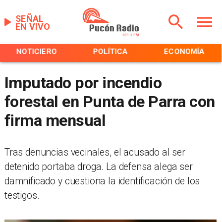
SEÑAL
EN VIVO
NOTICIERO
POLÍTICA
ECONOMÍA
Imputado por incendio
forestal en Punta de Parra con
firma mensual
Tras denuncias vecinales, el acusado al ser
detenido portaba droga. La defensa alega ser
damnificado y cuestiona la identificación de los
testigos.