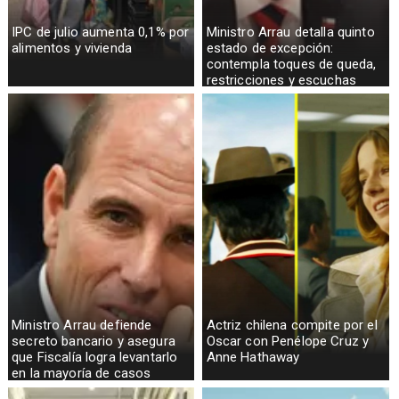
IPC de julio aumenta 0,1% por
Ministro Arrau detalla quinto
alimentos y vivienda
estado de excepción:
contempla toques de queda,
restricciones y escuchas
telefónicas en zonas críticas
Ministro Arrau defiende
Actriz chilena compite por el
secreto bancario y asegura
Oscar con Penélope Cruz y
que Fiscalía logra levantarlo
Anne Hathaway
en la mayoría de casos