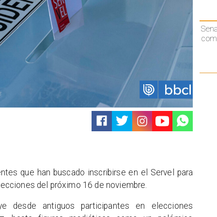
Sen
comp
tes que han buscado inscribirse en el Servel para
 elecciones del próximo 16 de noviembre.
uye desde antiguos participantes en elecciones