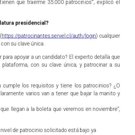
tienen que traerme 35.000 patrocinios’”, explicó el
atura presidencial?
(
https://patrocinantes.servel.cl/auth/login
) cualquier
 con su clave única.
 para apoyar a un candidato? El experto detalla que
 plataforma, con su clave única, y patrocinar a su
én cumple los requisitos y tiene los patrocinios? ¿O
claramente varios van a tener que bajar la manito y
 que llegan a la boleta que veremos en noviembre”,
ivel de patrocinio solicitado está bajo ya