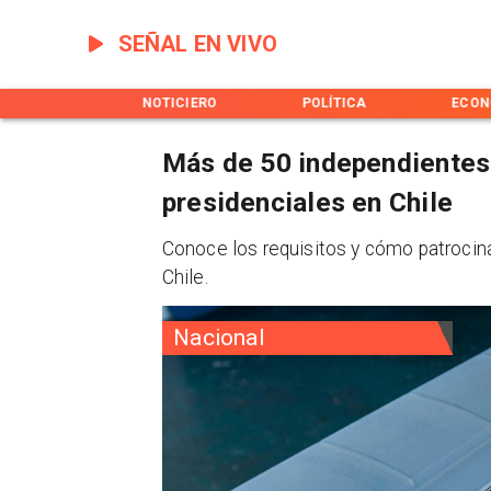
SEÑAL EN VIVO
INICIO
NOTICIERO
POLÍTICA
ECON
Más de 50 independientes
presidenciales en Chile
Conoce los requisitos y cómo patrocina
Chile.
Nacional