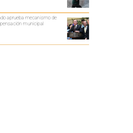
ado aprueba mecanismo de
ensación municipal