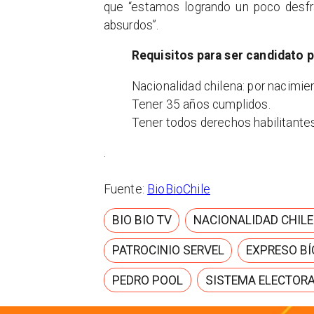
que “estamos logrando un poco desfra
absurdos”.
Requisitos para ser candidato p
Nacionalidad chilena: por nacimien
Tener 35 años cumplidos.
Tener todos derechos habilitantes
.
Fuente:
BioBioChile
BIO BIO TV
NACIONALIDAD CHIL
PATROCINIO SERVEL
EXPRESO BÍ
PEDRO POOL
SISTEMA ELECTOR