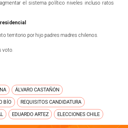
gmentar el sistema político niveles incluso ratos
residencial
to territorio por hijo padres madres chilenos.
 voto.
ENA
ÁLVARO CASTAÑÓN
O BÍO
REQUISITOS CANDIDATURA
AL
EDUARDO ARTEZ
ELECCIONES CHILE