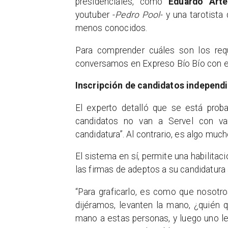
presidenciales, como
Eduardo Arte
youtuber -
Pedro Pool
- y una tarotista 
menos conocidos.
Para comprender cuáles son los requi
conversamos en Expreso Bío Bío con el
Inscripción de candidatos independ
El experto detalló que se está prob
candidatos no van a Servel con var
candidatura”. Al contrario, es algo muc
El sistema en sí, permite una habilitac
las firmas de adeptos a su candidatura 
“Para graficarlo, es como que nosotro
dijéramos, levanten la mano, ¿quién q
mano a estas personas, y luego uno le 