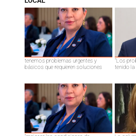
LOCAL
tenemos problemas urgentes y
"Los pro
básicos que requieren soluciones
tenido l