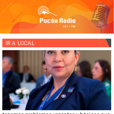
IR A
LOCAL