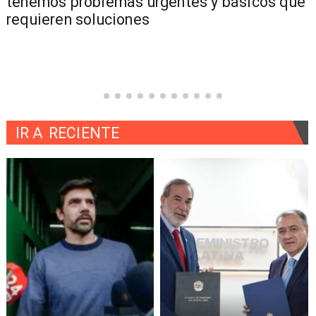
tenemos problemas urgentes y básicos que
requieren soluciones
IR A
RECIENTE