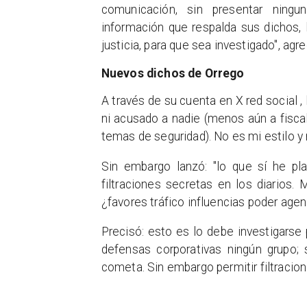
comunicación, sin presentar ningu
información que respalda sus dichos,
justicia, para que sea investigado", agr
Nuevos dichos de Orrego
A través de su cuenta en X red social ,
ni acusado a nadie (menos aún a fisca
temas de seguridad). No es mi estilo y 
Sin embargo lanzó: "lo que sí he p
filtraciones secretas en los diarios
¿favores tráfico influencias poder agend
Precisó: esto es lo debe investigarse 
defensas corporativas ningún grupo; 
cometa. Sin embargo permitir filtracio