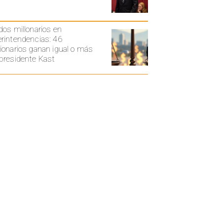
dos millonarios en
rintendencias: 46
ionarios ganan igual o más
presidente Kast