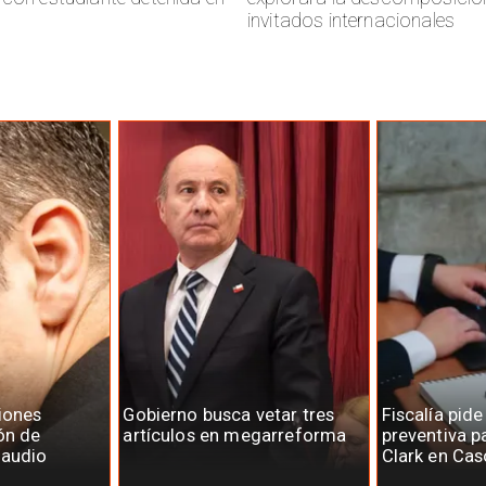
invitados internacionales
iones
Gobierno busca vetar tres
Fiscalía pide
ón de
artículos en megarreforma
preventiva p
laudio
Clark en Cas