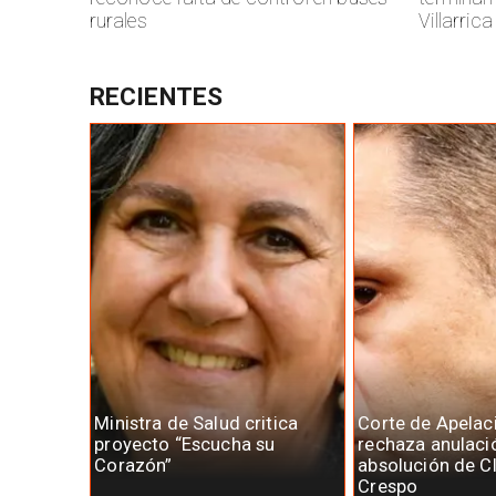
rurales
Villarrica
RECIENTES
Ministra de Salud critica
Corte de Apelac
proyecto “Escucha su
rechaza anulaci
Corazón”
absolución de C
Crespo