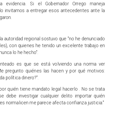
na evidencia. Si el Gobernador Orrego maneja
 lo invitamos a entregar esos antecedentes ante la
egaron.
 la autoridad regional sostuvo que "no he denunciado
les), con quienes he tenido un excelente trabajo en
nunca lo he hecho".
lanteado es que se está volviendo una norma ver
. Me pregunto quiénes las hacen y por qué motivos:
a política dinero?".
por quién tiene mandato legal hacerlo . No se trata
se debe investigar cualquier delito importar quién
nes normalicen me parece afecta confianza justicia."