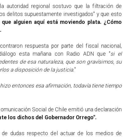
a autoridad regional sostuvo que la filtración de
los delitos supuestamente investigados" y que esto
r que alguien aquí está moviendo plata. ¿Cómo
.
ontraron respuesta por parte del fiscal nacional,
 diálogo esta mañana con Radio ADN que "
si el
dentes de esa naturaleza, que son gravísimos, su
os a disposición de la justicia.
"
izo entonces esa afirmación, todavía tiene tiempo
Comunicación Social de Chile emitió una declaración
e los dichos del Gobernador Orrego".
o de dudas respecto del actuar de los medios de