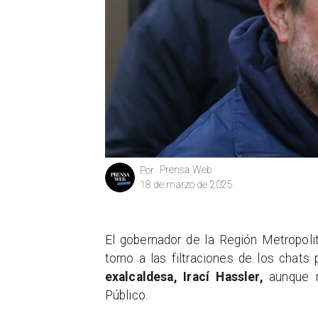
Prensa Web
Por
18 de marzo de 2025
El gobernador de la Región Metropoli
torno a las filtraciones de los chats
exalcaldesa, Irací Hassler,
aunque ma
Público.