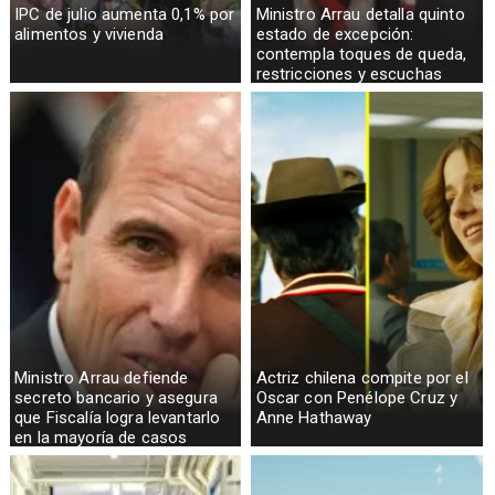
IPC de julio aumenta 0,1% por
Ministro Arrau detalla quinto
alimentos y vivienda
estado de excepción:
contempla toques de queda,
restricciones y escuchas
telefónicas en zonas críticas
Ministro Arrau defiende
Actriz chilena compite por el
secreto bancario y asegura
Oscar con Penélope Cruz y
que Fiscalía logra levantarlo
Anne Hathaway
en la mayoría de casos