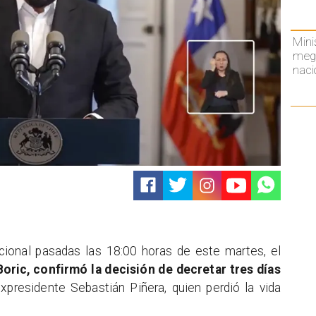
Mini
mega
naci
ional pasadas las 18:00 horas de este martes, el
Boric, confirmó la decisión de decretar
tres días
presidente Sebastián Piñera, quien perdió la vida