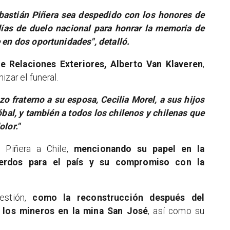
ebastián Piñera sea despedido con los honores de
días de duelo nacional para honrar la memoria de
 en dos oportunidades", detalló.
e Relaciones Exteriores, Alberto Van Klaveren
,
izar el funeral.
zo fraterno a su esposa, Cecilia Morel, a sus hijos
óbal, y también a todos los chilenos y chilenas que
olor."
e Piñera a Chile,
mencionando su papel en la
uerdos para el país y su compromiso con la
estión,
como la reconstrucción después del
 los mineros en la mina San José
, así como su