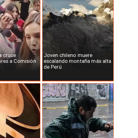
a cruce
Joven chileno muere
ores a Comisión
escalando montaña más alta
de Perú