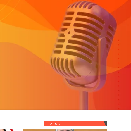
IR A
LOCAL