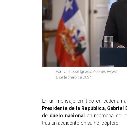
Cristóbal Ignacio Adones Reyes
Por
6 de febrero de 2024
​En un mensaje emitido en cadena nac
Presidente de la República,
Gabriel 
de duelo nacional
en memoria del ex
tras un accidente en su helicóptero.