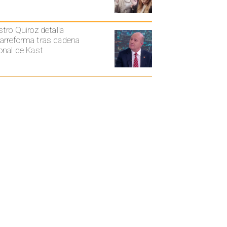
stro Quiroz detalla
rreforma tras cadena
onal de Kast