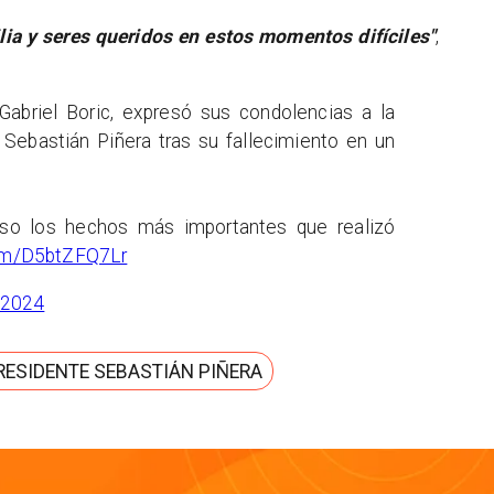
lia y seres queridos en estos momentos difíciles"
,
 Gabriel Boric, expresó sus condolencias a la
 Sebastián Piñera tras su fallecimiento en un
rso los hechos más importantes que realizó
com/D5btZFQ7Lr
, 2024
RESIDENTE SEBASTIÁN PIÑERA