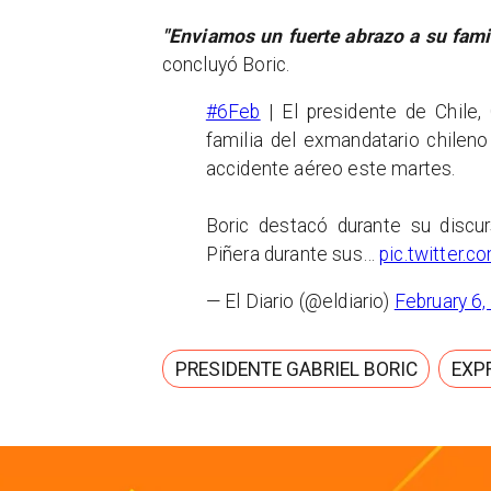
"Enviamos un fuerte abrazo a su fami
concluyó Boric.
#6Feb
| El presidente de Chile,
familia del exmandatario chileno
accidente aéreo este martes.
Boric destacó durante su discu
Piñera durante sus…
pic.twitter.
— El Diario (@eldiario)
February 6
PRESIDENTE GABRIEL BORIC
EXP