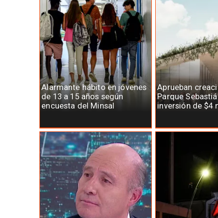
Alarmante hábito en jóvenes
Aprueban creaci
de 13 a 15 años según
Parque Sebastiá
encuesta del Minsal
inversión de $4 