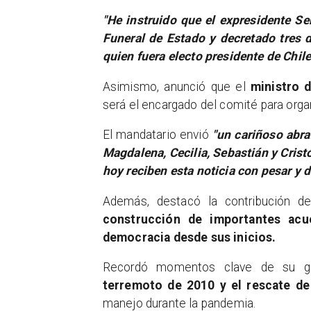
"He instruido que el expresidente S
Funeral de Estado y decretado tres 
quien fuera electo presidente de Chile
Asimismo, anunció que el
ministro d
será el encargado del comité para organ
El mandatario envió
"un cariñoso abra
Magdalena, Cecilia, Sebastián y Crist
hoy reciben esta noticia con pesar y d
Además, destacó la contribución d
construcción de importantes ac
democracia desde sus inicios.
Recordó momentos clave de su g
terremoto de 2010 y el rescate de
manejo durante la pandemia.