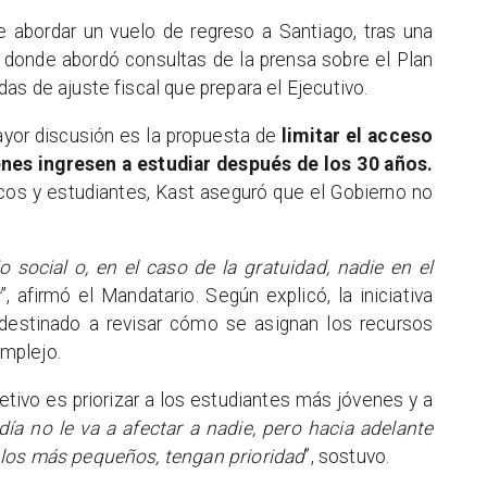
e abordar un vuelo de regreso a Santiago, tras una
s, donde abordó consultas de la prensa sobre el Plan
s de ajuste fiscal que prepara el Ejecutivo.
yor discusión es la propuesta de
limitar el acceso
ienes ingresen a estudiar después de los 30 años.
ticos y estudiantes, Kast aseguró que el Gobierno no
o social o, en el caso de la gratuidad, nadie en el
r
”, afirmó el Mandatario. Según explicó, la iniciativa
 destinado a revisar cómo se asignan los recursos
mplejo.
jetivo es priorizar a los estudiantes más jóvenes y a
día no le va a afectar a nadie, pero hacia adelante
 los más pequeños, tengan prioridad
”, sostuvo.