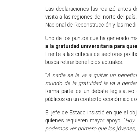
Las declaraciones las realizó antes d
visita a las regiones del norte del paí
Nacional de Reconstrucción y las medida
Uno de los puntos que ha generado ma
a la gratuidad universitaria para qu
Frente a las críticas de sectores polí
busca retirar beneficios actuales.
“
A nadie se le va a quitar un benefici
mundo de la gratuidad la va a perde
forma parte de un debate legislativo
públicos en un contexto económico co
El jefe de Estado insistió en que el ob
quienes requieren mayor apoyo. “
Hoy 
podemos ver primero que los jóvenes,