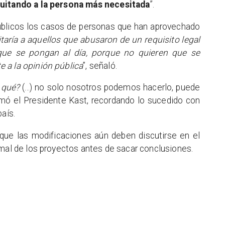
quitando a la persona más necesitada
”.
públicos los casos de personas que han aprovechado
itaría a aquellos que abusaron de un requisito legal
que se pongan al día, porque no quieren que se
 a la opinión pública
”, señaló.
a qué?
(...) no solo nosotros podemos hacerlo, puede
sumó el Presidente Kast, recordando lo sucedido con
país.
 que las modificaciones aún deben discutirse en el
rmal de los proyectos antes de sacar conclusiones.