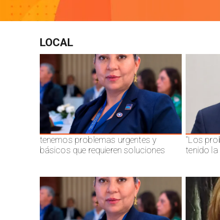
LOCAL
tenemos problemas urgentes y
"Los pro
básicos que requieren soluciones
tenido l