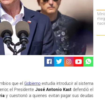
Mini
mega
naci
ambios que el
Gobierno
estudia introducir al sistema
rior, el Presidente
José Antonio Kast
defendió el
ria
y cuestionó a quienes evitan pagar sus deudas