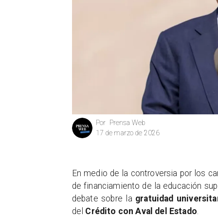
Prensa Web
Por
17 de marzo de 2026
En medio de la controversia por los c
de financiamiento de la educación supe
debate sobre la
gratuidad universita
del
Crédito con Aval del Estado
.