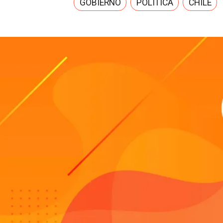
GOBIERNO
POLÍTICA
CHILE