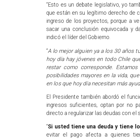
“Esto es un debate legislativo, yo tamb
que están en su legítimo derecho de cri
ingreso de los proyectos, porque a ve
sacar una conclusión equivocada y da
indicó el líder del Gobierno.
“
A lo mejor alguien ya a los 30 años tu
hoy día hay jóvenes en todo Chile que 
restar como corresponde. Estamos 
posibilidades mayores en la vida, qu
en los que hoy día necesitan más ayu
El Presidente también abordó el func
ingresos suficientes, optan por no 
directo a regularizar las deudas con el 
“
Si usted tiene una deuda y tiene l
evitar el pago afecta a quienes ti