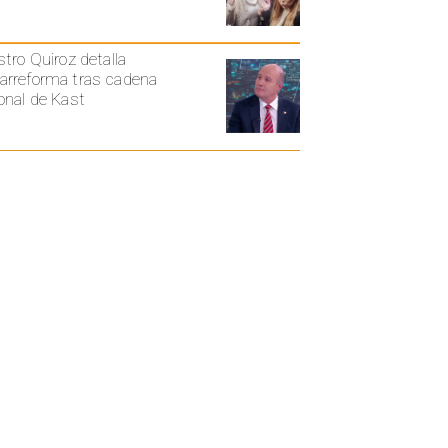
stro Quiroz detalla
rreforma tras cadena
onal de Kast