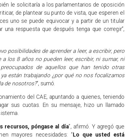
ién le solicitaría a los parlamentarios de oposición
ticar, de plantear su punto de vista, que esperen el
ces uno se puede equivocar y a partir de un titular
r una respuesta que después tenga que corregir”,
vo posibilidades de aprender a leer, a escribir, pero
a los 8 años no pueden leer, escribir, ni sumar, ni
preocupados de aquellos que han tenido otras
e ya están trabajando ¿por qué no nos focalizamos
da de nosotros?
“, sumó.
ionamiento del CAE, apuntando a quienes, teniendo
pagar sus cuotas. En su mensaje, hizo un llamado
sistema.
os recursos, póngase al día
”, afirmó. Y agregó que
enen mayores necesidades: “
Lo que usted está