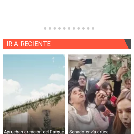
IR A
RECIENTE
Aprueban creación del Parque
Senado envía cruce