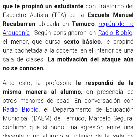
que le propinó un estudiante
con Trastorno del
Espectro Autista (TEA) de la
Escuela Manuel
Recabarren
ubicada en
Temuco
,
región de La
Araucanía
. Según consignaron en
Radio Biobío
,
el menor, que cursa
sexto básico
, le propinó
una cachetada a la docente, en el interior de una
sala de clases.
La motivación del ataque aún
no se conocen.
Ante esto, la profesora
le respondió de la
misma manera al alumno
, en presencia de
otros menores de edad. En conversación con
Radio Biobío
, el Departamento de Educación
Municipal (DAEM) de Temuco, Marcelo Segura,
confirmó que sí hubo una agresión entre una
docente y un alumno al interior de la sala de