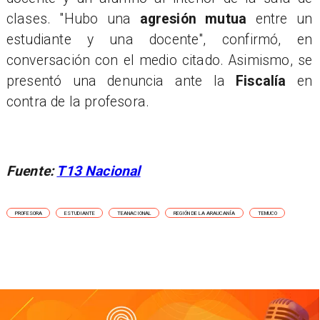
clases. "Hubo una
agresión mutua
entre un
estudiante y una docente", confirmó, en
conversación con el medio citado. Asimismo, se
presentó una denuncia ante la
Fiscalía
en
contra de la profesora.
Fuente:
T13 Nacional
PROFESORA
ESTUDIANTE
TEANACIONAL
REGIÓN DE LA ARAUCANÍA
TEMUCO