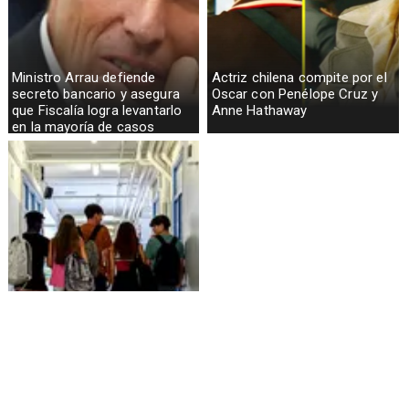
Ministro Arrau defiende
Actriz chilena compite por el
secreto bancario y asegura
Oscar con Penélope Cruz y
que Fiscalía logra levantarlo
Anne Hathaway
en la mayoría de casos
Alarmante hábito en jóvenes
de 13 a 15 años según