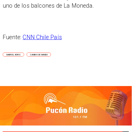
uno de los balcones de La Moneda.
Fuente:
CNN Chile País
GABRIEL BORIC
CAMBIO DE MANDO