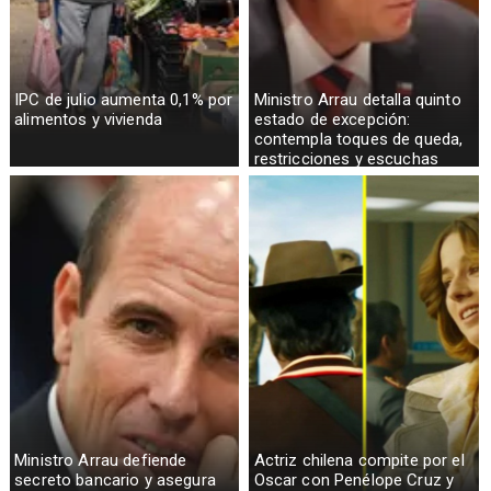
IPC de julio aumenta 0,1% por
Ministro Arrau detalla quinto
alimentos y vivienda
estado de excepción:
contempla toques de queda,
restricciones y escuchas
telefónicas en zonas críticas
Ministro Arrau defiende
Actriz chilena compite por el
secreto bancario y asegura
Oscar con Penélope Cruz y