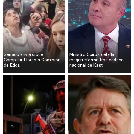
Senado envía cruce
Ministro Quiroz detalla
Campillai-Flores a Comisión
megarreforma tras cadena
de Ética
nacional de Kast