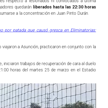
es respecto a lesionados ni convocados a última
ugadores quedarán
liberados hasta las 22:30 horas
sumarse a la concentración en Juan Pinto Durán.
o por patada que causó gresca en Eliminatorias:
 viajaron a Asunción, practicaron en conjunto con la
e, iniciaron trabajos de recuperación de cara al duelo
21:00 horas del martes 25 de marzo en el Estadio