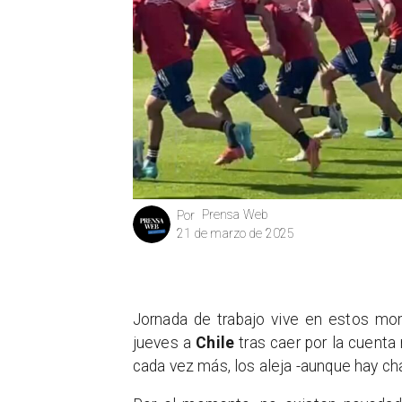
Prensa Web
Por
21 de marzo de 2025
Jornada de trabajo vive en estos mo
jueves a
Chile
tras caer por la cuenta
cada vez más, los aleja -aunque hay 