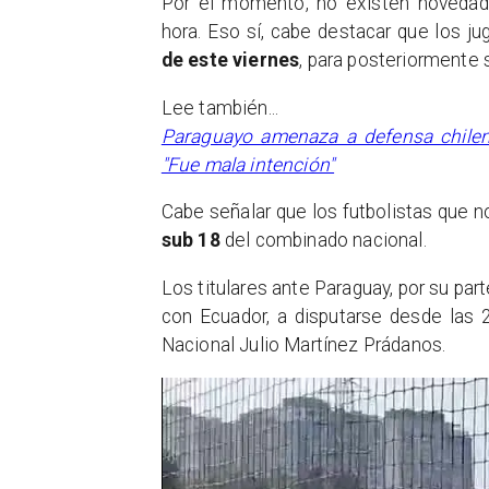
Por el momento, no existen novedad
hora. Eso sí, cabe destacar que los j
de este viernes
, para posteriormente 
Lee también...
Paraguayo amenaza a defensa chilen
"Fue mala intención"
Cabe señalar que los futbolistas que no
sub 18
del combinado nacional.
Los titulares ante Paraguay, por su part
con Ecuador, a disputarse desde las 
Nacional Julio Martínez Prádanos.