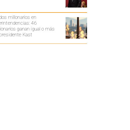
dos millonarios en
rintendencias: 46
ionarios ganan igual o más
presidente Kast