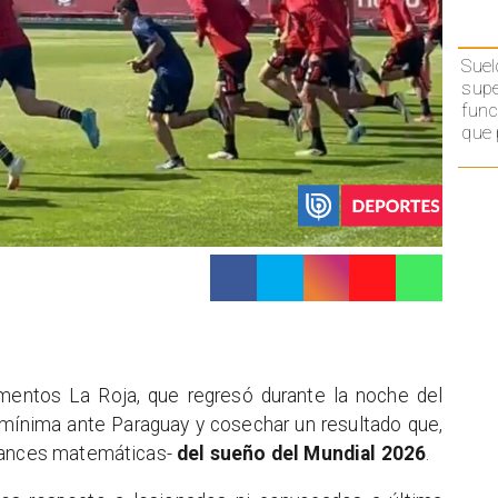
Suel
supe
func
que 
mentos La Roja, que regresó durante la noche del
 mínima ante Paraguay y cosechar un resultado que,
chances matemáticas-
del sueño del Mundial 2026
.