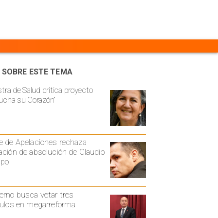
 SOBRE ESTE TEMA
stra de Salud critica proyecto
ucha su Corazón”
e de Apelaciones rechaza
ación de absolución de Claudio
spo
erno busca vetar tres
culos en megarreforma