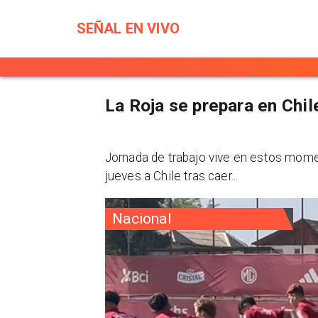
SEÑAL EN VIVO
La Roja se prepara en Chil
Jornada de trabajo vive en estos mome
jueves a Chile tras caer...
Nacional