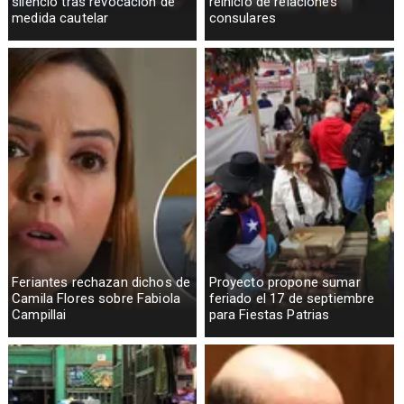
silencio tras revocación de
reinicio de relaciones
medida cautelar
consulares
Feriantes rechazan dichos de
Proyecto propone sumar
Camila Flores sobre Fabiola
feriado el 17 de septiembre
Campillai
para Fiestas Patrias