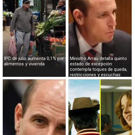
IPC de julio aumenta 0,1% por
Ministro Arrau detalla quinto
alimentos y vivienda
estado de excepción:
contempla toques de queda,
restricciones y escuchas
telefónicas en zonas críticas