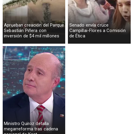
Aprueban creación del Parque
Senado envía cruce
Sebastián Piñera con
Campillai-Flores a Comisión
inversión de $4 mil millones
de Ética
Ministro Quiroz detalla
megarreforma tras cadena