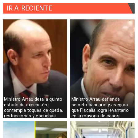
IR A
RECIENTE
Ministro Arrau detalla quinto
Ministro Arrau defiende
estado de excepción:
secreto bancario y asegura
contempla toques de queda,
que Fiscalía logra levantarlo
restricciones y escuchas
en la mayoría de casos
telefónicas en zonas críticas