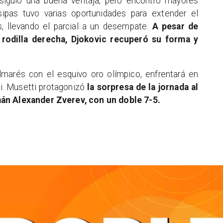
siguió una buena ventaja, pero encontró mayores
sipas tuvo varias oportunidades para extender el
s, llevando el parcial a un desempate.
A pesar de
 rodilla derecha, Djokovic recuperó su forma y
lmarés con el esquivo oro olímpico, enfrentará en
ti. Musetti protagonizó
la sorpresa de la jornada al
mán Alexander Zverev, con un doble 7-5.