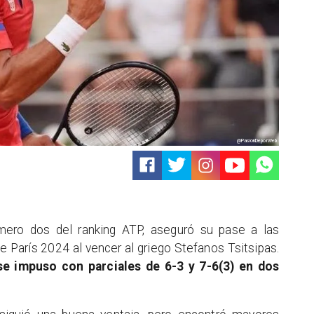
@PasionDeporWeb
úmero dos del ranking ATP, aseguró su pase a las
 París 2024 al vencer al griego Stefanos Tsitsipas.
 se impuso con parciales de 6-3 y 7-6(3) en dos