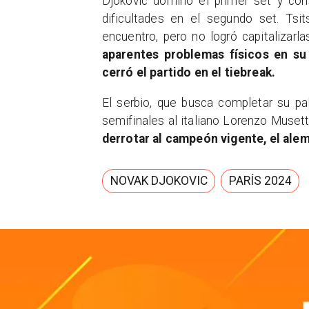
Djokovic dominó el primer set y con
dificultades en el segundo set. Tsit
encuentro, pero no logró capitalizarla
aparentes problemas físicos en su
cerró el partido en el tiebreak.
El serbio, que busca completar su pa
semifinales al italiano Lorenzo Muset
derrotar al campeón vigente, el ale
NOVAK DJOKOVIC
PARÍS 2024