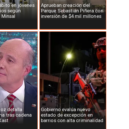
bito en jóvenes
Aprueban creación del
ños según
Parque Sebastián Piñera con
 Minsal
inversión de $4 mil millones
roz detalla
Gobierno evalúa nuevo
a tras cadena
estado de excepción en
Kast
barrios con alta criminalidad