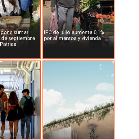
opone sumar
IPC de julio aumenta 0,1%
7 de septiembre
por alimentos y vivienda
 Patrias