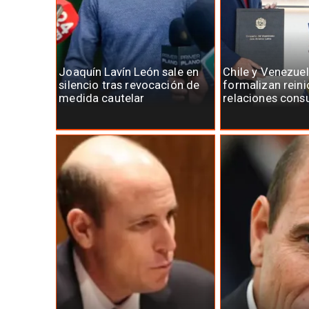
Joaquín Lavín León sale en
Chile y Venezue
silencio tras revocación de
formalizan reini
medida cautelar
relaciones cons