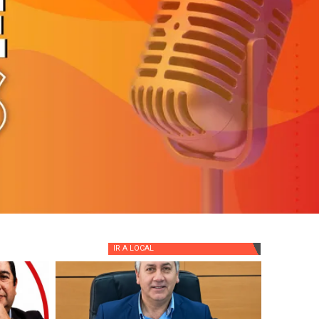
IR A
LOCAL