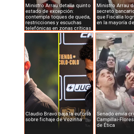
Ministro Arrau detalla quinto
Ministro Arrau 
estado de excepción:
secreto bancari
contempla toques de queda,
que Fiscalía log
restricciones y escuchas
en la mayoría d
telefónicas en zonas críticas
Claudio Bravo baja la euforia
Senado envía cr
sobre fichaje de Vozinha
Campillai-Flore
de Ética