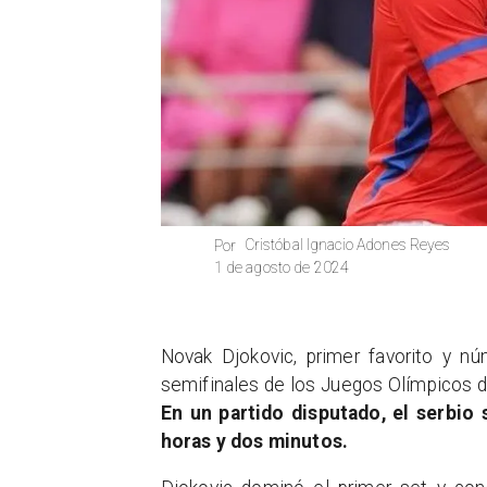
Cristóbal Ignacio Adones Reyes
Por
1 de agosto de 2024
Novak Djokovic, primer favorito y n
semifinales de los Juegos Olímpicos de
En un partido disputado, el serbio
horas y dos minutos.