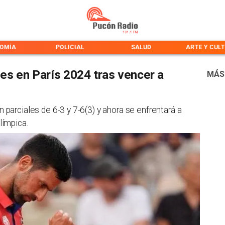
OMÍA
POLICIAL
SALUD
ARTE Y CUL
es en París 2024 tras vencer a
MÁS
n parciales de 6-3 y 7-6(3) y ahora se enfrentará a
límpica.