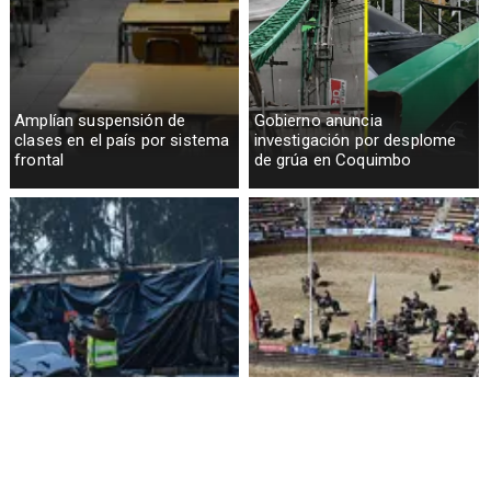
Amplían suspensión de
Gobierno anuncia
clases en el país por sistema
investigación por desplome
frontal
de grúa en Coquimbo
Funcionario de la Armada
Aprueban $160 millones para