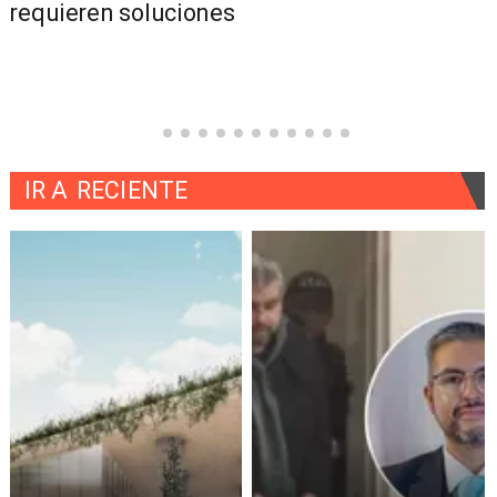
requieren soluciones
IR A
RECIENTE