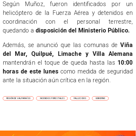
Según Muñoz, fueron identificados por un
helicóptero de la Fuerza Aérea y detenidos en
coordinación con el personal terrestre,
quedando a
disposición del Ministerio Público.
​Además, se anunció que las comunas de
Viña
del Mar, Quilpué, Limache y Villa Alemana
mantendrán el toque de queda hasta las
10:00
horas de este lunes
como medida de seguridad
ante la situación aún crítica en la región.
REGIÓN DE VALPARAÍSO
INCENDIOS FORESTALES
FALLECIDOS
GOBIERNO