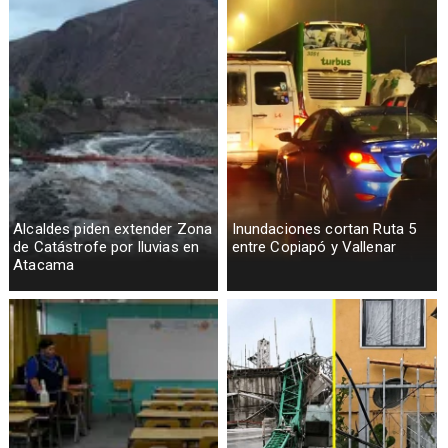
Alcaldes piden extender Zona
Inundaciones cortan Ruta 5
de Catástrofe por lluvias en
entre Copiapó y Vallenar
Atacama