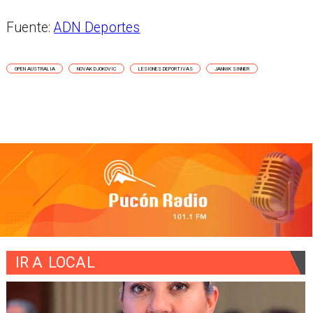
Fuente:
ADN Deportes
OPEN AUSTRALIA
NOVAK DJOKOVIC
LESIONES DEPORTIVAS
JANNIK SINNER
IR A
LOCAL