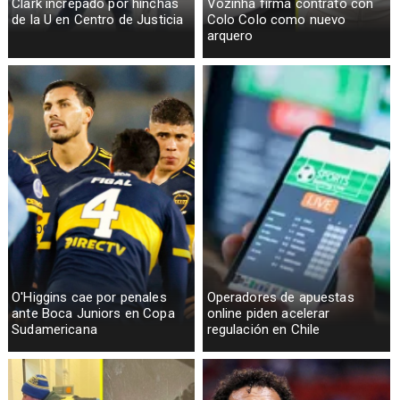
Clark increpado por hinchas
Vozinha firma contrato con
de la U en Centro de Justicia
Colo Colo como nuevo
arquero
O'Higgins cae por penales
Operadores de apuestas
ante Boca Juniors en Copa
online piden acelerar
Sudamericana
regulación en Chile