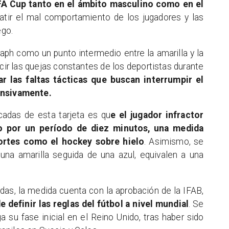
FA Cup tanto en el ámbito masculino como en el
atir el mal comportamiento de los jugadores y las
ego.
raph como un punto intermedio entre la amarilla y la
ducir las quejas constantes de los deportistas durante
r las faltas tácticas que buscan interrumpir el
fensivamente.
cadas de esta tarjeta es qu
e el jugador infractor
o por un período de diez minutos, una medida
portes como el hockey sobre hielo
. Asimismo, se
 una amarilla seguida de una azul, equivalen a una
das, la medida cuenta con la aprobación de la IFAB,
 definir las reglas del fútbol a nivel mundial
. Se
 su fase inicial en el Reino Unido, tras haber sido