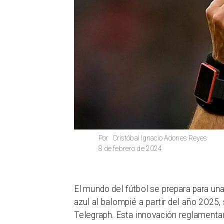
Cristóbal Ignacio Adones Reyes
Por
8 de febrero de 2024
El mundo del fútbol se prepara para una
azul al balompié a partir del año 2025
Telegraph. Esta innovación reglament