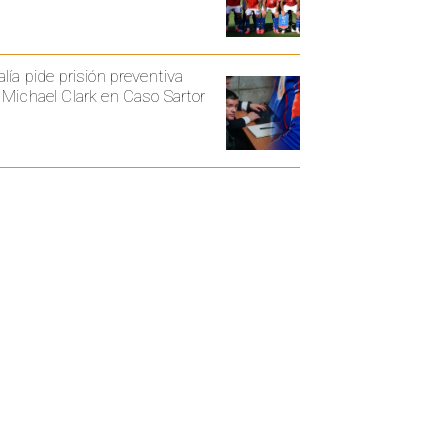
alía pide prisión preventiva
 Michael Clark en Caso Sartor