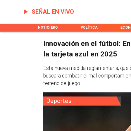
SEÑAL EN VIVO
INICIO
NOTICIERO
POLÍTICA
ECON
Innovación en el fútbol: En
la tarjeta azul en 2025
Esta nueva medida reglamentaria, que 
buscará combatir el mal comportamiento
terreno de juego
Deportes