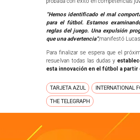
probada con éxito en competencias juv
“Hemos identificado el mal comport
para el fútbol. Estamos examinan
reglas del juego. Una expulsión pr
que una advertencia”
,manifestó Lucas
Para finalizar se espera que el próx
resuelvan todas las dudas y
establec
esta innovación en el fútbol a partir
TARJETA AZUL
INTERNATIONAL 
THE TELEGRAPH