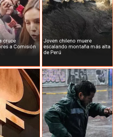
a cruce
Joven chileno muere
ores a Comisión
escalando montaña más alta
de Perú