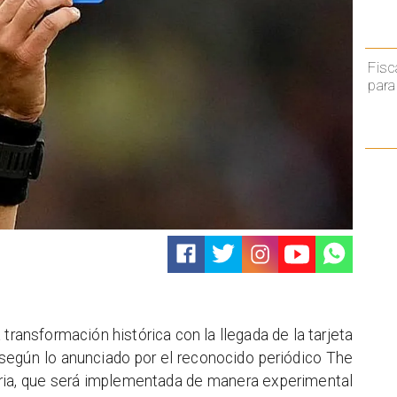
Fisc
para
 transformación histórica con la llegada de la tarjeta
, según lo anunciado por el reconocido periódico The
aria, que será implementada de manera experimental