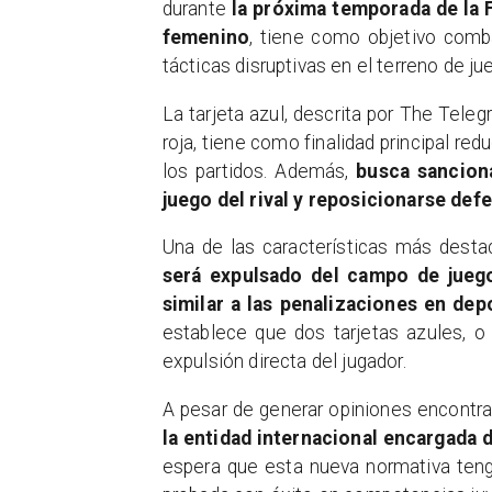
durante
la próxima temporada de la 
femenino
, tiene como objetivo comb
tácticas disruptivas en el terreno de ju
La tarjeta azul, descrita por The Teleg
roja, tiene como finalidad principal re
los partidos. Además,
busca sanciona
juego del rival y reposicionarse de
Una de las características más desta
será expulsado del campo de jueg
similar a las penalizaciones en de
establece que dos tarjetas azules, o
expulsión directa del jugador.
A pesar de generar opiniones encontra
la entidad internacional encargada de
espera que esta nueva normativa tenga