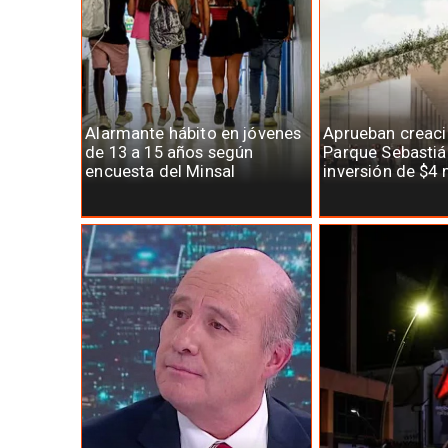
Alarmante hábito en jóvenes
Aprueban creaci
de 13 a 15 años según
Parque Sebastiá
encuesta del Minsal
inversión de $4 