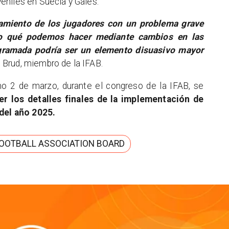
eniles en Suecia y Gales.
amiento de los jugadores con un problema grave
do qué podemos hacer mediante cambios en las
ogramada podría ser un elemento disuasivo mayor
 Brud, miembro de la IFAB.
imo 2 de marzo, durante el congreso de la IFAB, se
er los detalles finales de la implementación de
 del año 2025.
FOOTBALL ASSOCIATION BOARD