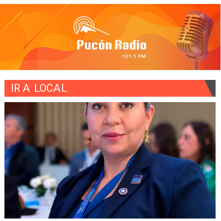
IR A
LOCAL