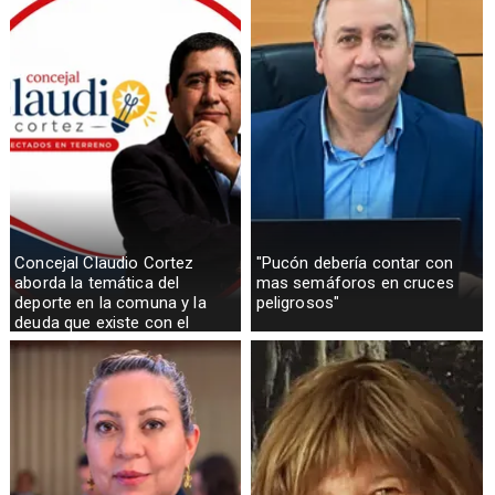
Concejal Claudio Cortez
"Pucón debería contar con
aborda la temática del
mas semáforos en cruces
deporte en la comuna y la
peligrosos"
deuda que existe con el
sector rural