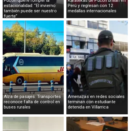
Pucón quiere romper la
Karatekas de Pucón brillan en
estacionalidad: “El invierno
Perú y regresan con 12
también puede ser nuestro
medallas internacionales
fuerte”
Alza de pasajes: Transportes
Amenazas en redes sociales
reconoce falta de control en
terminan con estudiante
buses rurales
detenida en Villarrica