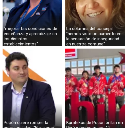
"mejorar las condiciones de
La columna del concejal
enseñanza y aprendizaje en
"hemos visto un aumento en
los distintos
la sensación de inseguridad
establecimientos"
en nuestra comuna"
Pucón quiere romper la
Karatekas de Pucón brillan en
estacionalidad: “El invierno
Perú y regresan con 12