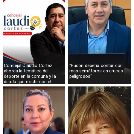
Concejal Claudio Cortez
"Pucón debería contar con
aborda la temática del
mas semáforos en cruces
deporte en la comuna y la
peligrosos"
deuda que existe con el
sector rural