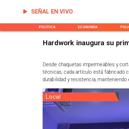
SEÑAL EN VIVO
OTICIERO
POLÍTICA
ECONOMÍA
POLI
Hardwork inaugura su pri
​Desde chaquetas impermeables y cort
técnicas, cada artículo está fabricado 
durabilidad y resistencia, manteniendo e
Local