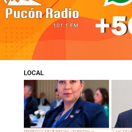
LOCAL
tenemos problemas urgentes y
"Los pro