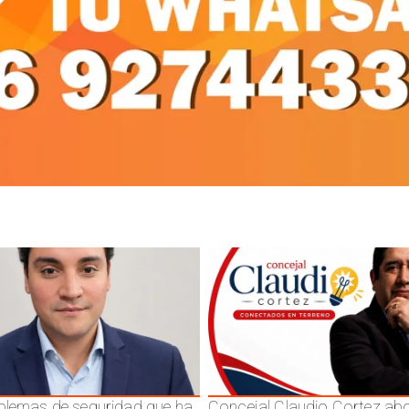
blemas de seguridad que ha
Concejal Claudio Cortez abo