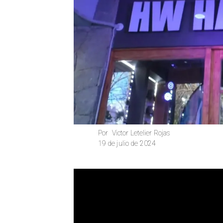
Victor Letelier Rojas
Por
19 de julio de 2024