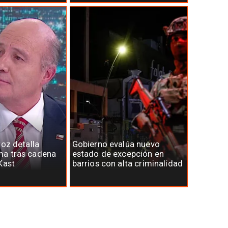
roz detalla
Gobierno evalúa nuevo
a tras cadena
estado de excepción en
Kast
barrios con alta criminalidad