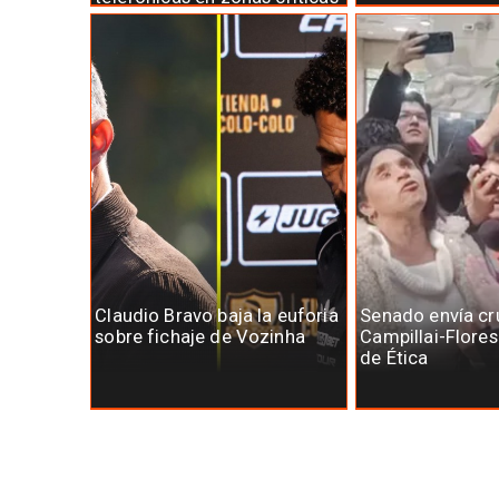
Claudio Bravo baja la euforia
Senado envía cr
sobre fichaje de Vozinha
Campillai-Flore
de Ética