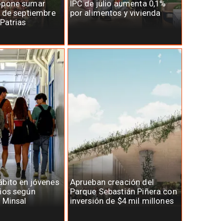
opone sumar
IPC de julio aumenta 0,1%
7 de septiembre
por alimentos y vivienda
 Patrias
bito en jóvenes
Aprueban creación del
ños según
Parque Sebastián Piñera con
 Minsal
inversión de $4 mil millones