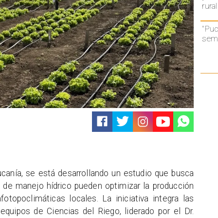
rural
"Puc
semá
ucanía, se está desarrollando un estudio que busca
s de manejo hídrico pueden optimizar la producción
otopoclimáticas locales. La iniciativa integra las
quipos de Ciencias del Riego, liderado por el Dr.