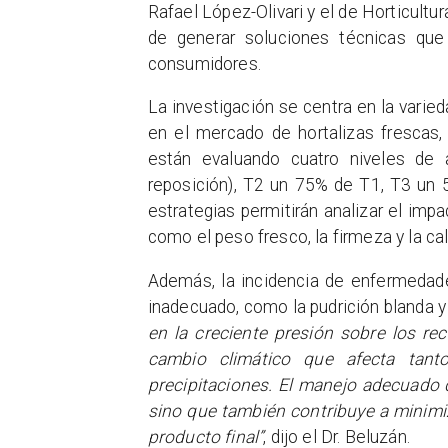
Rafael López-Olivari y el de Horticultur
de generar soluciones técnicas que
consumidores.
La investigación se centra en la vari
en el mercado de hortalizas frescas,
están evaluando cuatro niveles de
reposición), T2 un 75% de T1, T3 un 
estrategias permitirán analizar el im
como el peso fresco, la firmeza y la c
Además, la incidencia de enfermedade
inadecuado, como la pudrición blanda y 
en la creciente presión sobre los re
cambio climático que afecta tanto
precipitaciones. El manejo adecuado d
sino que también contribuye a minimiz
producto final”
, dijo el Dr. Beluzán.