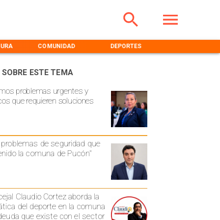
TURA
COMUNIDAD
DEPORTES
MEDIOAMBIENT
 SOBRE ESTE TEMA
mos problemas urgentes y
cos que requieren soluciones
 problemas de seguridad que
enido la comuna de Pucón"
ejal Claudio Cortez aborda la
tica del deporte en la comuna
 deuda que existe con el sector