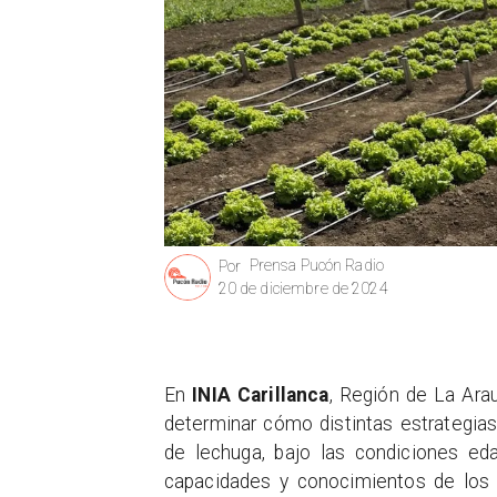
Prensa Pucón Radio
Por
20 de diciembre de 2024
En
INIA Carillanca
, Región de La Ara
determinar cómo distintas estrategia
de lechuga, bajo las condiciones edaf
capacidades y conocimientos de los e