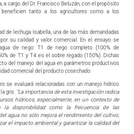
a, a cargo del Dr. Francisco Beluzán, con el propósito
 beneficien tanto a los agricultores como a los
edad de lechuga Isabella, una de las más demandadas
 por su calidad y valor comercial. En el ensayo se
 agua de riego: T1 de riego completo (100% de
50% de T1 y T4 es el sobre regado (150%). Dichas
pacto del manejo del agua en parámetros productivos
alidad comercial del producto cosechado.
s se evaluará relacionadas con un manejo hídrico
la gris.
“La importancia de esta investigación radica
cursos hídricos, especialmente, en un contexto de
 la disponibilidad como la frecuencia de las
el agua no sólo mejora el rendimiento del cultivo,
ar el impacto ambiental y garantizar la calidad del