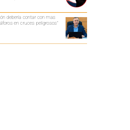
ón debería contar con mas
foros en cruces peligrosos"