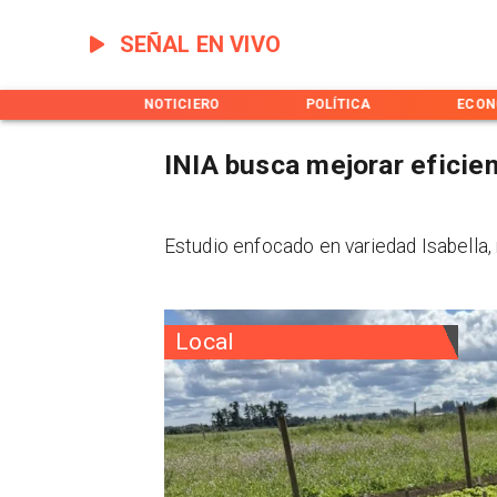
SEÑAL EN VIVO
INICIO
NOTICIERO
POLÍTICA
ECON
INIA busca mejorar eficien
Estudio enfocado en variedad Isabella,
Local