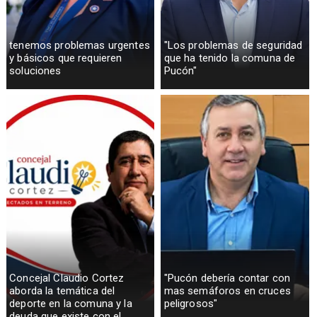
tenemos problemas urgentes
"Los problemas de seguridad
y básicos que requieren
que ha tenido la comuna de
soluciones
Pucón"
Concejal Claudio Cortez
"Pucón debería contar con
aborda la temática del
mas semáforos en cruces
deporte en la comuna y la
peligrosos"
deuda que existe con el