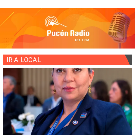
IR A
LOCAL