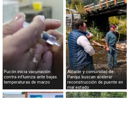
Pucón inicia vacunación
Alcalde y comunidad de
contra influenza ante bajas
Panqui buscan acelerar
temperaturas de marzo
reconstrucción de puente en
mal estado