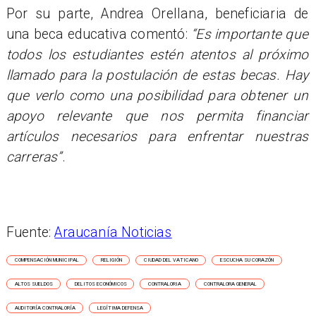
Por su parte, Andrea Orellana, beneficiaria de
una beca educativa comentó:
“Es importante que
todos los estudiantes estén atentos al próximo
llamado para la postulación de estas becas. Hay
que verlo como una posibilidad para obtener un
apoyo relevante que nos permita financiar
artículos necesarios para enfrentar nuestras
carreras”
.
Fuente:
Araucanía Noticias
COMPENSACIÓN MUNICIPAL
RELIGIÓN
CIUDAD DEL VATICANO
ESCUCHA SU CORAZÓN
ALTOS SUELDOS
DELITOS ECONÓMICOS
CONTRALORIA
CONTRALORA GENERAL
AUDITORÍA CONTRALORÍA
LEGÍTIMA DEFENSA