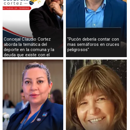
Concejal Claudio Cortez
"Pucón debería contar con
aborda la temática del
mas semáforos en cruces
deporte en la comuna y la
peligrosos"
deuda que existe con el
sector rural