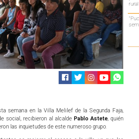
rural
"Puc
semá
sta semana en la Villa Melilef de la Segunda Faja,
e social, recibieron al alcalde
Pablo Astete
, quién
eron las inquietudes de este numeroso grupo.