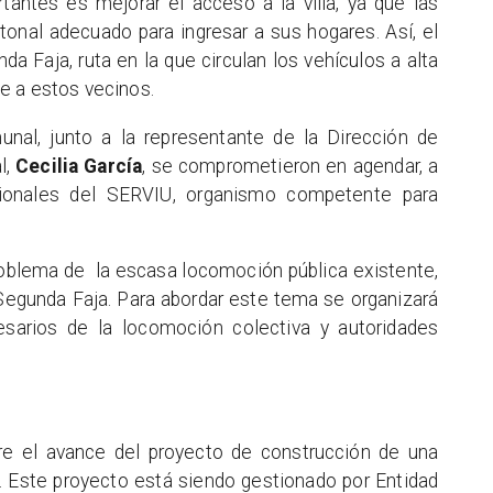
antes es mejorar el acceso a la villa, ya que las
onal adecuado para ingresar a sus hogares. Así, el
da Faja, ruta en la que circulan los vehículos a alta
e a estos vecinos.
unal, junto a la representante de la Dirección de
l,
Cecilia García
, se comprometieron en agendar, a
sionales del SERVIU, organismo competente para
roblema de la escasa locomoción pública existente,
a Segunda Faja. Para abordar este tema se organizará
esarios de la locomoción colectiva y autoridades
re el avance del proyecto de construcción de una
f. Este proyecto está siendo gestionado por Entidad