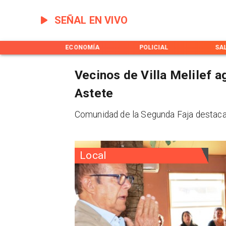
SEÑAL EN VIVO
POLÍTICA
ECONOMÍA
POLICIAL
SA
Vecinos de Villa Melilef 
Astete
Comunidad de la Segunda Faja destaca d
Local