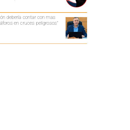
ón debería contar con mas
foros en cruces peligrosos"