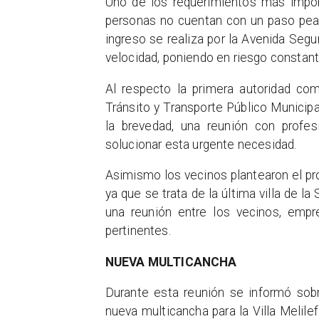
Uno de los requerimientos más import
personas no cuentan con un paso peat
ingreso se realiza por la Avenida Segun
velocidad, poniendo en riesgo constant
Al respecto la primera autoridad com
Tránsito y Transporte Público Municipa
la brevedad, una reunión con profe
solucionar esta urgente necesidad.
Asimismo los vecinos plantearon el p
ya que se trata de la última villa de l
una reunión entre los vecinos, empr
pertinentes.
NUEVA MULTICANCHA
Durante esta reunión se informó sob
nueva multicancha para la Villa Melile