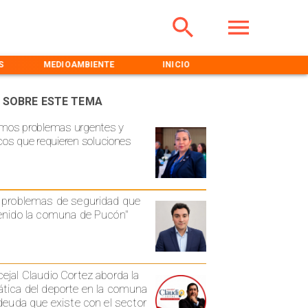
S
MEDIOAMBIENTE
INICIO
NOTICIERO
 SOBRE ESTE TEMA
mos problemas urgentes y
cos que requieren soluciones
 problemas de seguridad que
enido la comuna de Pucón"
ejal Claudio Cortez aborda la
tica del deporte en la comuna
 deuda que existe con el sector