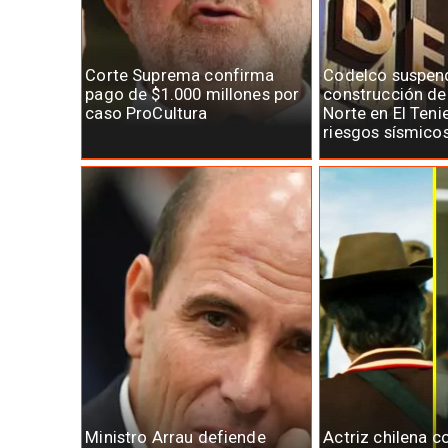
Corte Suprema confirma
Codelco suspen
pago de $1.000 millones por
construcción d
caso ProCultura
Norte en El Teni
riesgos sísmico
Ministro Arrau defiende
Actriz chilena c