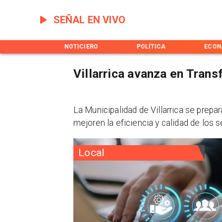
SEÑAL EN VIVO
INICIO
NOTICIERO
POLÍTICA
ECON
Villarrica avanza en Trans
La Municipalidad de Villarrica se prepa
mejoren la eficiencia y calidad de los s
Local