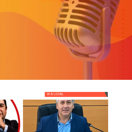
IR A
LOCAL