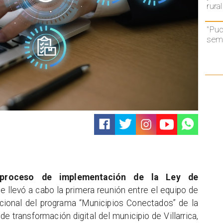
rural
"Puc
semá
 proceso de implementación de la Ley de
se llevó a cabo la primera reunión entre el equipo de
ucional del programa “Municipios Conectados” de la
de transformación digital del municipio de Villarrica,