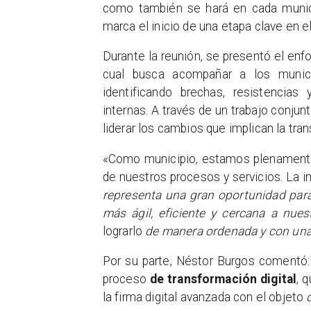
como también se hará en cada munici
marca el inicio de una etapa clave en e
Durante la reunión, se presentó el enfo
cual busca acompañar a los munici
identificando brechas, resistencias
internas. A través de un trabajo conju
liderar los cambios que implican la tran
«Como municipio, estamos plenament
de nuestros procesos y servicios. La
representa una gran oportunidad para
más ágil, eficiente y cercana a nue
lograrlo
de manera ordenada y con una 
Por su parte, Néstor Burgos comentó:
proceso
de transformación digital
, 
la firma digital avanzada con el objeto