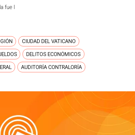
a fue l
IGIÓN
CIUDAD DEL VATICANO
UELDOS
DELITOS ECONÓMICOS
ERAL
AUDITORÍA CONTRALORÍA