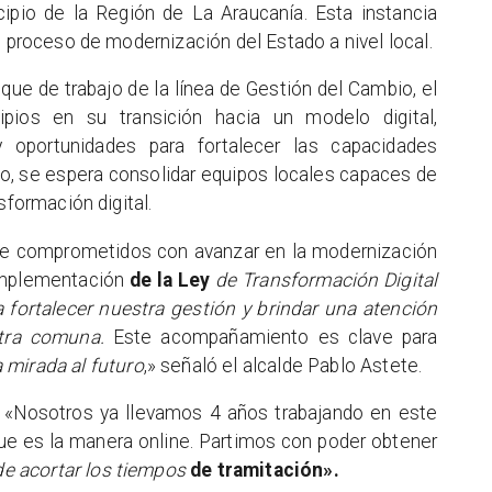
pio de la Región de La Araucanía. Esta instancia
l proceso de modernización del Estado a nivel local.
que de trabajo de la línea de Gestión del Cambio, el
pios en su transición hacia un modelo digital,
 y oportunidades para fortalecer las capacidades
nto, se espera consolidar equipos locales capaces de
sformación digital.
e comprometidos con avanzar en la modernización
 implementación
de la Ley
de Transformación Digital
 fortalecer nuestra gestión y brindar una atención
stra comuna.
Este acompañamiento es clave para
mirada al futuro
,» señaló el alcalde Pablo Astete.
 «Nosotros ya llevamos 4 años trabajando en este
que es la manera online. Partimos con poder obtener
de acortar los tiempos
de tramitación».