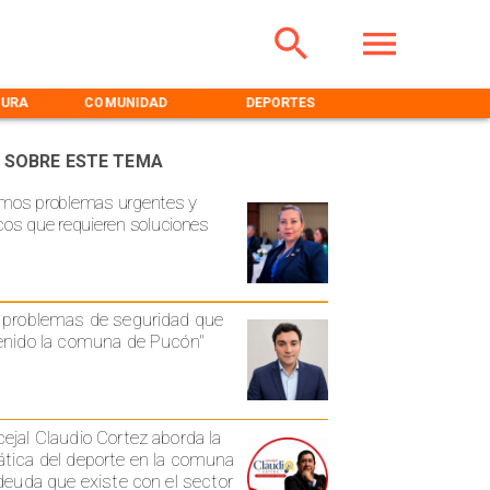
TURA
COMUNIDAD
DEPORTES
MEDIOAMBIENT
 SOBRE ESTE TEMA
mos problemas urgentes y
cos que requieren soluciones
 problemas de seguridad que
enido la comuna de Pucón"
ejal Claudio Cortez aborda la
tica del deporte en la comuna
 deuda que existe con el sector