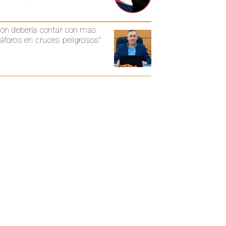
ón debería contar con mas
foros en cruces peligrosos"