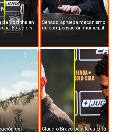
n de Vozinha en
Senado aprueba mecanismo
echa, Estadio y
de compensación municipal
eación del
Claudio Bravo baja la euforia