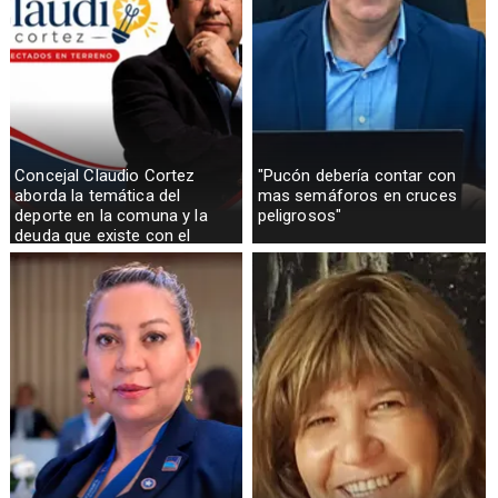
Concejal Claudio Cortez
"Pucón debería contar con
aborda la temática del
mas semáforos en cruces
deporte en la comuna y la
peligrosos"
deuda que existe con el
sector rural