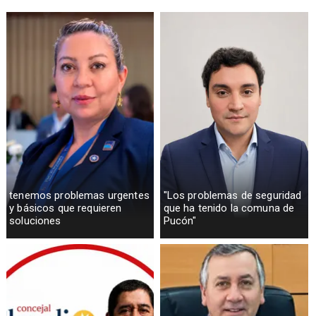
tenemos problemas urgentes
"Los problemas de seguridad
y básicos que requieren
que ha tenido la comuna de
soluciones
Pucón"