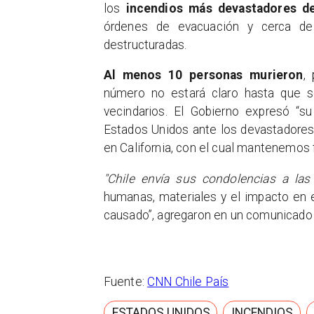
los
incendios más devastadores de 
órdenes de evacuación y cerca de 
destructuradas.
Al menos 10 personas murieron
,
número no estará claro hasta que s
vecindarios. El Gobierno expresó “s
Estados Unidos ante los devastadores
en California, con el cual mantenemos 
"Chile envía sus condolencias a las 
humanas, materiales y el impacto en el
causado”, agregaron en un comunicado
Fuente:
CNN Chile País
ESTADOS UNIDOS
INCENDIOS