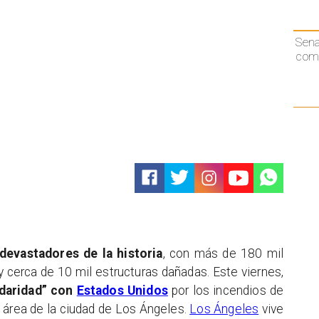
Sen
comp
devastadores de la historia
, con más de 180 mil
 cerca de 10 mil estructuras dañadas. Este viernes,
idaridad” con
Estados Unidos
por los incendios de
 área de la ciudad de Los Ángeles.
Los Ángeles
vive