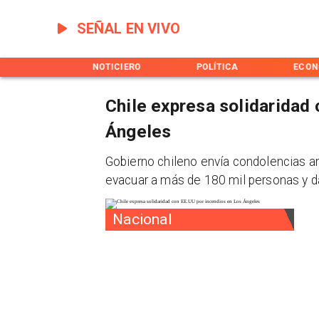
SEÑAL EN VIVO
INICIO
NOTICIERO
POLÍTICA
ECON
Chile expresa solidaridad
Ángeles
Gobierno chileno envía condolencias a
evacuar a más de 180 mil personas y d
Nacional