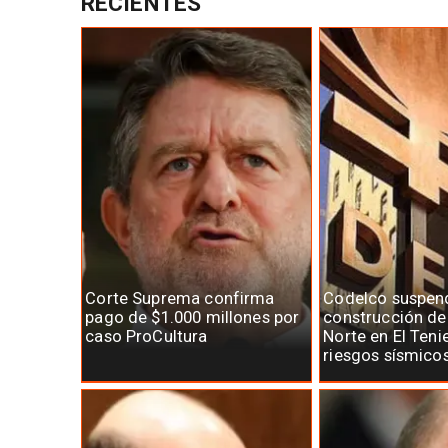
RECIENTES
Corte Suprema confirma
Codelco suspen
pago de $1.000 millones por
construcción d
caso ProCultura
Norte en El Teni
riesgos sísmico