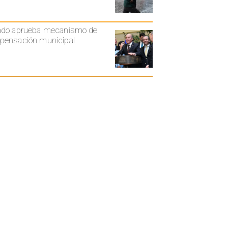
ado aprueba mecanismo de
ensación municipal