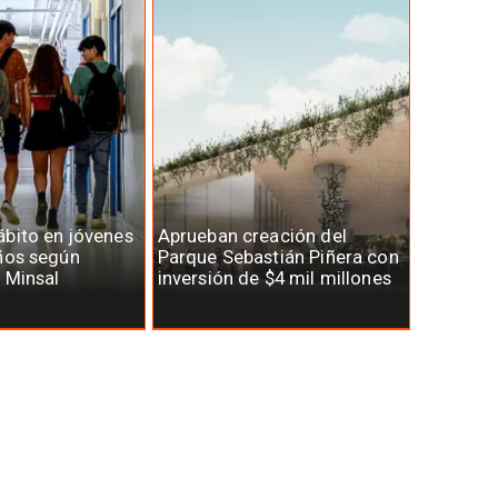
bito en jóvenes
Aprueban creación del
ños según
Parque Sebastián Piñera con
 Minsal
inversión de $4 mil millones