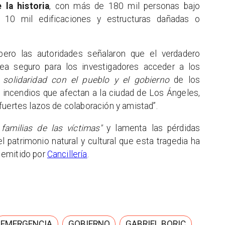
la historia
, con más de 180 mil personas bajo
10 mil edificaciones y estructuras dañadas o
 pero las autoridades señalaron que el verdadero
ea seguro para los investigadores acceder a los
u
solidaridad con el pueblo y el gobierno
de los
 incendios que afectan a la ciudad de Los Ángeles,
fuertes lazos de colaboración y amistad”.
familias de las víctimas"
y lamenta las pérdidas
 patrimonio natural y cultural que esta tragedia ha
 emitido por
Cancillería
.
EMERGENCIA
GOBIERNO
GABRIEL BORIC