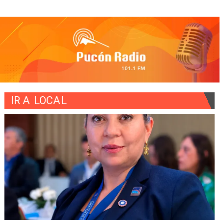
IR A
LOCAL