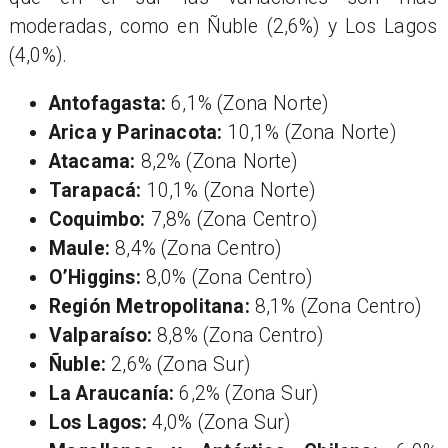
moderadas, como en Ñuble (2,6%) y Los Lagos
(4,0%).
Antofagasta:
6,1% (Zona Norte)
Arica y Parinacota:
10,1% (Zona Norte)
Atacama:
8,2% (Zona Norte)
Tarapacá:
10,1% (Zona Norte)
Coquimbo:
7,8% (Zona Centro)
Maule:
8,4% (Zona Centro)
O’Higgins:
8,0% (Zona Centro)
Región Metropolitana:
8,1% (Zona Centro)
Valparaíso:
8,8% (Zona Centro)
Ñuble:
2,6% (Zona Sur)
La Araucanía:
6,2% (Zona Sur)
Los Lagos:
4,0% (Zona Sur)