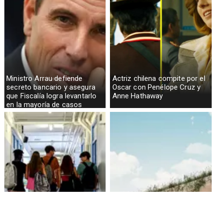
Ministro Arrau defiende
Actriz chilena compite por el
secreto bancario y asegura
Oscar con Penélope Cruz y
que Fiscalía logra levantarlo
Anne Hathaway
en la mayoría de casos