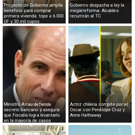
Proyecto de Gobierno amplía
Gobierno despacha a ley la
beneficio para comprar
megarreforma: Alcaldes
primera vivienda: tope a 6.000
recurrirán al TC
UF y 30 mil cupos
Ministro Arrau defiende
Actriz chilena compite por el
secreto bancario y asegura
Oscar con Penélope Cruz y
que Fiscalía logra levantarlo
Anne Hathaway
en la mayoría de casos