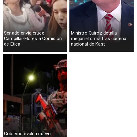
Senado envía cruce
Ministro Quiroz detalla
Campillai-Flores a Comisión
megarreforma tras cadena
de Ética
nacional de Kast
Gobierno evalúa nuevo