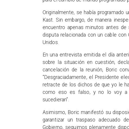
Originalmente, se había programado un
Kast. Sin embargo, de manera inesper
encuentro apenas minutos antes de su
disputa relacionada con un cable con
Unidos.
En una entrevista emitida el día anter
sobre la situación en cuestión, decl
cancelación de la reunión, Boric co
“Desgraciadamente, el Presidente ele
retracte de los dichos de que yo le h
como eso es falso, y no lo voy a h
sucedieran”.
Asimismo, Boric manifestó su disposi
garantizar un traspaso adecuado de
Gobierno, seguimos plenamente dispon