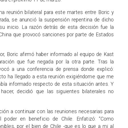
a reunión bilateral para este martes entre Boric y
ada, se anunció la suspensión repentina de dicho
 inicio. La razón detrás de esta decisión fue la
 China que provocó sanciones por parte de Estados
ior, Boric afirmó haber informado al equipo de Kast
aración que fue negada por la otra parte. Tras la
nvocó a una conferencia de prensa donde explicó:
cto ha llegado a esta reunión exigiéndome que me
abía informado respecto de esta situación antes. Y
acer, decidió que las siguientes bilaterales no
ción a continuar con las reuniones necesarias para
l poder en beneficio de Chile. Enfatizó: “Como
ibles, por el bien de Chile -que es lo que a mi al