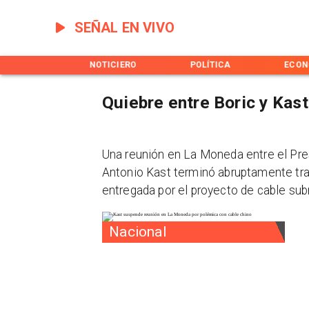
SEÑAL EN VIVO
INICIO
NOTICIERO
POLÍTICA
ECON
Quiebre entre Boric y Kast
Una reunión en La Moneda entre el Pres
Antonio Kast terminó abruptamente tr
entregada por el proyecto de cable sub
Nacional