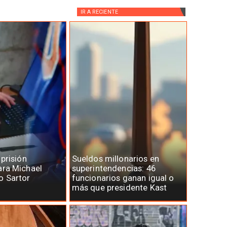
IR A
RECIENTE
 prisión
Sueldos millonarios en
ara Michael
superintendencias: 46
o Sartor
funcionarios ganan igual o
más que presidente Kast