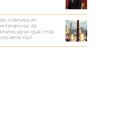
dos millonarios en
rintendencias: 46
ionarios ganan igual o más
presidente Kast