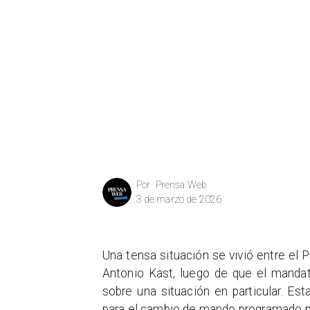
Prensa Web
Por
3 de marzo de 2026
Una tensa situación se vivió entre el P
Antonio Kast, luego de que el mandat
sobre una situación en particular. Es
para el cambio de mando programado p