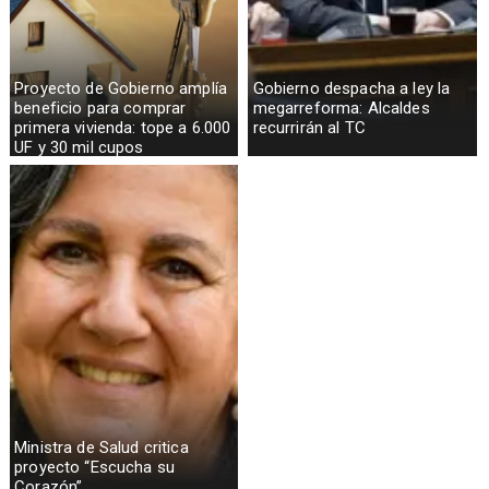
Proyecto de Gobierno amplía
Gobierno despacha a ley la
beneficio para comprar
megarreforma: Alcaldes
primera vivienda: tope a 6.000
recurrirán al TC
UF y 30 mil cupos
Ministra de Salud critica
proyecto “Escucha su
Corazón”