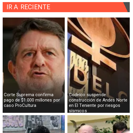
IR A
RECIENTE
Corte Suprema confirma
Codelco suspende
pago de $1.000 millones por
construcción de Andes Norte
caso ProCultura
en El Teniente por riesgos
sísmicos