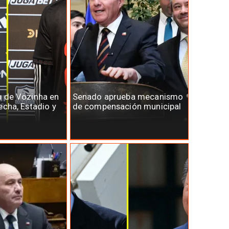
n de Vozinha en
Senado aprueba mecanismo
echa, Estadio y
de compensación municipal