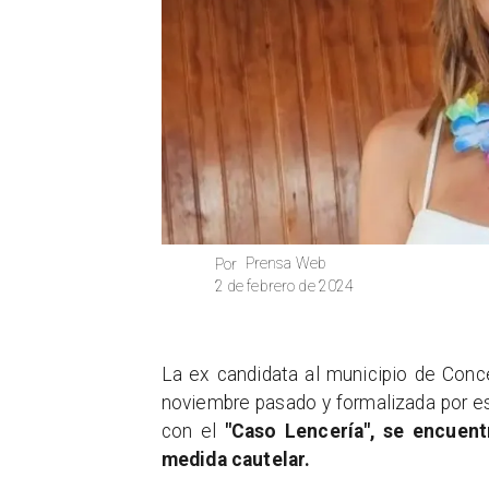
Prensa Web
Por
2 de febrero de 2024
​La ex candidata al municipio de Conc
noviembre pasado y formalizada por est
con el
"Caso Lencería", se encuent
medida cautelar.