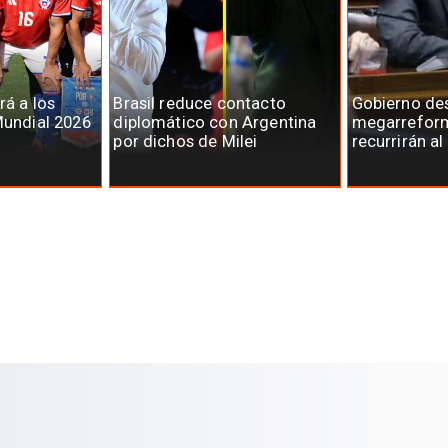
rá a los
Brasil reduce contacto
Gobierno des
Mundial 2026
diplomático con Argentina
megarreform
por dichos de Milei
recurrirán al