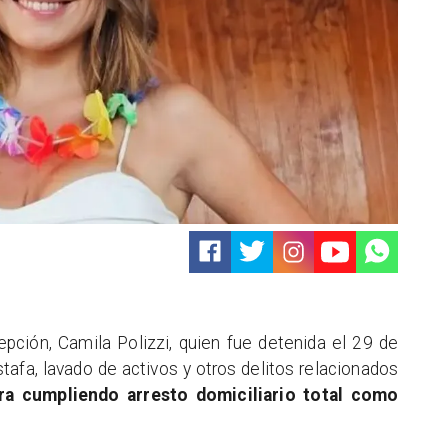
epción, Camila Polizzi, quien fue detenida el 29 de
afa, lavado de activos y otros delitos relacionados
ra cumpliendo arresto domiciliario total como