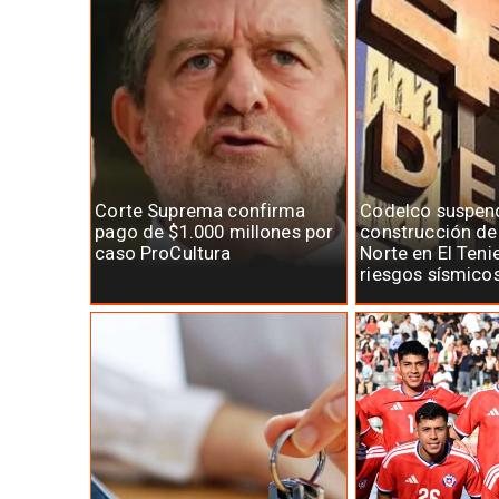
Corte Suprema confirma
Codelco suspen
pago de $1.000 millones por
construcción d
caso ProCultura
Norte en El Teni
riesgos sísmico