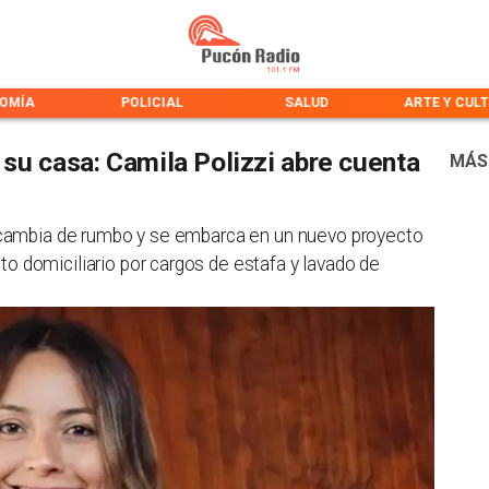
OMÍA
POLICIAL
SALUD
ARTE Y CUL
su casa: Camila Polizzi abre cuenta
MÁS
", cambia de rumbo y se embarca en un nuevo proyecto
o domiciliario por cargos de estafa y lavado de