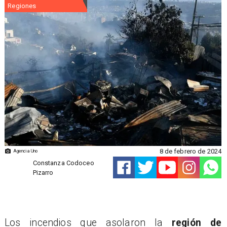
Regiones
8 de febrero de 2024
Agencia Uno
Constanza Codoceo
Pizarro
Los incendios que asolaron la
región de