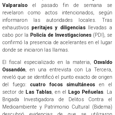
Valparaíso
el pasado fin de semana se
revelaron como actos intencionados, según
informaron las autoridades locales. Tras
exhaustivos
peritajes y diligencias
llevadas a
cabo por la
Policía de Investigaciones
(PDI), se
confirmó la presencia de acelerantes en el lugar
donde se iniciaron las llamas.
​El fiscal especializado en la materia,
Osvaldo
Ossandón
, en una entrevista con La Tercera,
reveló que se identificó el punto exacto de origen
del fuego:
cuatro focos simultáneos
en el
sector de
Las Tablas
, en el
Lago Peñuelas
. La
Brigada Investigadora de Delitos Contra el
Medioambiente y Patrimonio Cultural (Bidema)
descubrió evidencias de que se utilizaron