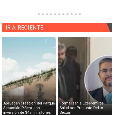
IR A
RECIENTE
Aprueban creación del Parque
Formalizan a Exseremi de
Sebastián Piñera con
Salud por Presunto Delito
inversión de $4 mil millones
Sexual