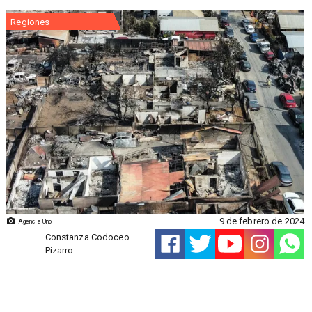
Regiones
9 de febrero de 2024
Agencia Uno
Constanza Codoceo
Pizarro