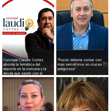
Concejal Claudio Cortez
"Pucón debería contar con
aborda la temática del
mas semáforos en cruces
deporte en la comuna y la
peligrosos"
deuda que existe con el
sector rural