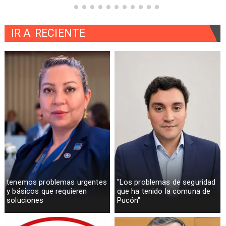
IR A
RECIENTE
tenemos problemas urgentes
"Los problemas de seguridad
y básicos que requieren
que ha tenido la comuna de
soluciones
Pucón"