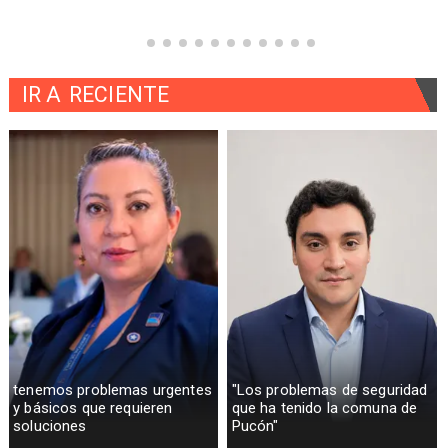
IR A
RECIENTE
tenemos problemas urgentes
"Los problemas de seguridad
y básicos que requieren
que ha tenido la comuna de
soluciones
Pucón"