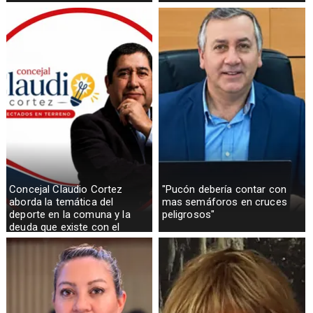
Concejal Claudio Cortez
"Pucón debería contar con
aborda la temática del
mas semáforos en cruces
deporte en la comuna y la
peligrosos"
deuda que existe con el
sector rural