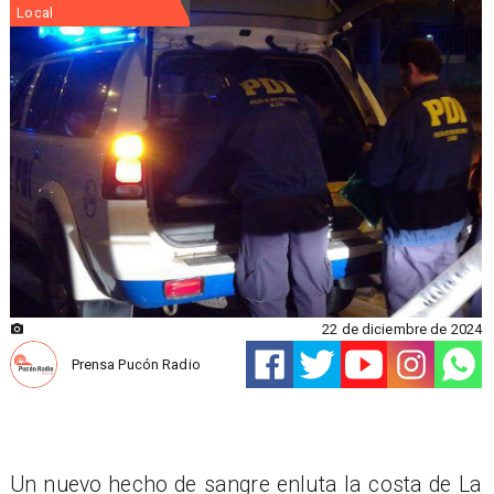
Local
22 de diciembre de 2024
Prensa Pucón Radio
Un nuevo hecho de sangre enluta la costa de La