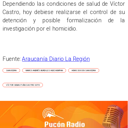
Dependiendo las condiciones de salud de Víctor
Castro, hoy debiese realizarse el control de su
detención y posible formalización de la
investigación por el homicidio.
Fuente:
Araucanía Diario La Región
SAAVEDRA
MARCO ANDRÉS BURDILES HUECHUMPAN
HOMICIDIO EN SAAVEDRA
VÍCTOR SEBASTIÁN CASTRO SOTO