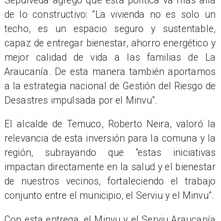
Sepúlveda agregó que esta política va más allá
de lo constructivo: “La vivienda no es solo un
techo, es un espacio seguro y sustentable,
capaz de entregar bienestar, ahorro energético y
mejor calidad de vida a las familias de La
Araucanía. De esta manera también aportamos
a la estrategia nacional de Gestión del Riesgo de
Desastres impulsada por el Minvu”.
El alcalde de Temuco, Roberto Neira, valoró la
relevancia de esta inversión para la comuna y la
región, subrayando que “estas iniciativas
impactan directamente en la salud y el bienestar
de nuestros vecinos, fortaleciendo el trabajo
conjunto entre el municipio, el Serviu y el Minvu”.
Con esta entrega, el Minvu y el Serviu Araucanía