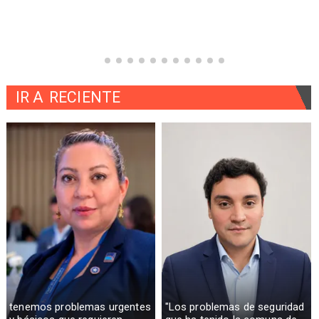
IR A
RECIENTE
tenemos problemas urgentes
"Los problemas de seguridad