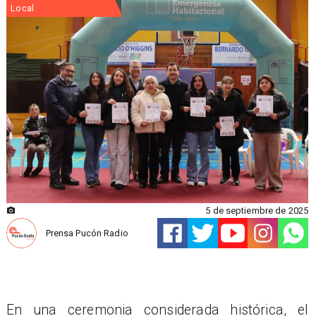
Local
5 de septiembre de 2025
Prensa Pucón Radio
En una ceremonia considerada histórica, el