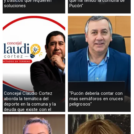
y básicos que requieren
que ha tenido la comuna de
soluciones
Pucón"
Concejal Claudio Cortez
"Pucón debería contar con
aborda la temática del
mas semáforos en cruces
deporte en la comuna y la
peligrosos"
deuda que existe con el
sector rural