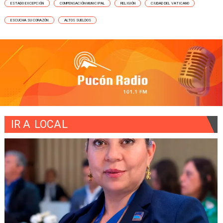
ESTADO EXCEPCIÓN
COMPENSACIÓN MUNICIPAL
RELIGIÓN
CIUDAD DEL VATICANO
ESCUCHA SU CORAZÓN
ALTOS SUELDOS
IR A
LOCAL