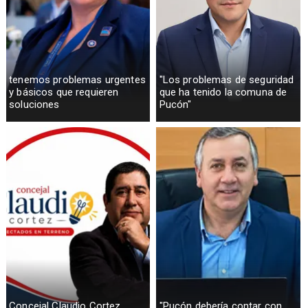
tenemos problemas urgentes
"Los problemas de seguridad
y básicos que requieren
que ha tenido la comuna de
soluciones
Pucón"
Concejal Claudio Cortez
"Pucón debería contar con