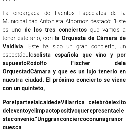
La encargada de Eventos Especiales de la
Municipalidad Antonieta Albornoz destacó: “Este
es uno
de los tres conciertos
que vamos a
tener este año, con
la Orquesta
de Cámara
de
Valdivia
. Este ha sido un gran concierto, un
espectáculo
solista española que vino y por
supuesto
Rodolfo Fischer dela
Orquesta
dCámara y que es un lujo tenerlo en
nuestra ciudad. El próximo concierto se viene
con un quinteto,
PorelparteelalcaldedeVillarrica celebróelexito
deleventoyelimpactopositivoquerepresentaele
steconvenio.“Unggranconciercoconunagranor
quesca,