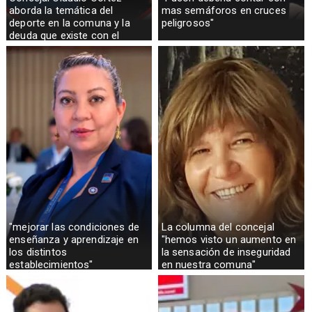
aborda la temática del
mas semáforos en cruces
deporte en la comuna y la
peligrosos"
deuda que existe con el
sector rural
"mejorar las condiciones de
La columna del concejal
enseñanza y aprendizaje en
"hemos visto un aumento en
los distintos
la sensación de inseguridad
establecimientos"
en nuestra comuna"