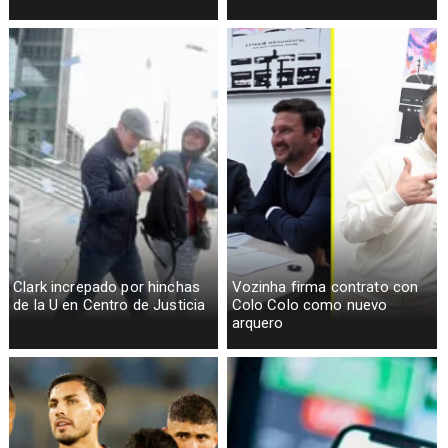
Clark increpado por hinchas
Vozinha firma contrato con
de la U en Centro de Justicia
Colo Colo como nuevo
arquero