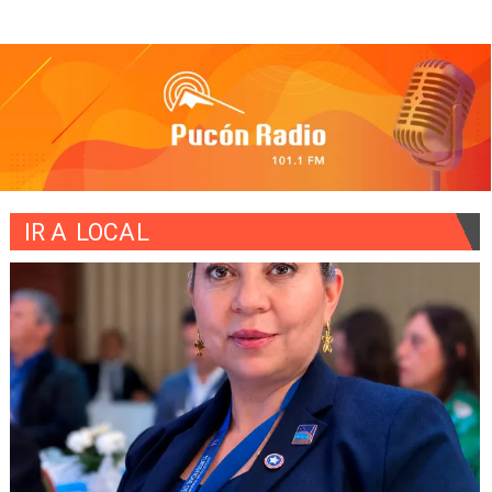
IR A
LOCAL