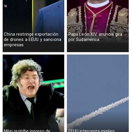
China restringe exportación
Papa León XIV anuncia gira
de drones a EEUU y sanciona
por Sudamérica
empresas
Milei prohíbe ingreso de
EEUU intercepta misiles