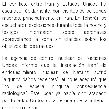
El conflicto entre Irán y Estados Unidos ha
escalado rápidamente, con cientos de personas
muertas, principalmente en Irán. En Teherán se
escucharon explosiones durante toda la noche y
testigos informaron sobre aeronaves
sobrevolando la zona sin claridad sobre los
objetivos de los ataques.
La agencia de control nuclear de Naciones
Unidas informó que la instalación iraní de
enriquecimiento nuclear de Natanz sufrió
"algunos daños recientes", aunque aseguró que
"no se espera ninguna consecuencia
radiológica". Este lugar ya había sido atacado
por Estados Unidos durante una guerra anterior
entre Irán e Israel.