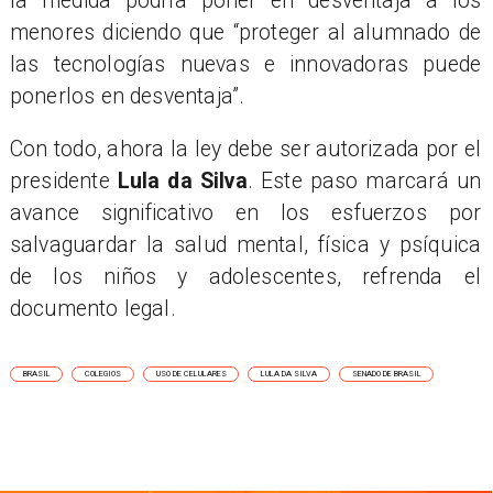
la medida podría poner en desventaja a los
menores diciendo que “proteger al alumnado de
las tecnologías nuevas e innovadoras puede
ponerlos en desventaja”.
Con todo, ahora la ley debe ser autorizada por el
presidente
Lula da Silva
. Este paso marcará un
avance significativo en los esfuerzos por
salvaguardar la salud mental, física y psíquica
de los niños y adolescentes, refrenda el
documento legal.
BRASIL
COLEGIOS
USO DE CELULARES
LULA DA SILVA
SENADO DE BRASIL