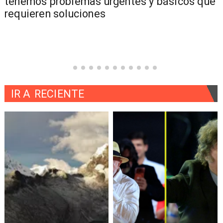
tenemos problemas urgentes y básicos que
requieren soluciones
IR A
RECIENTE