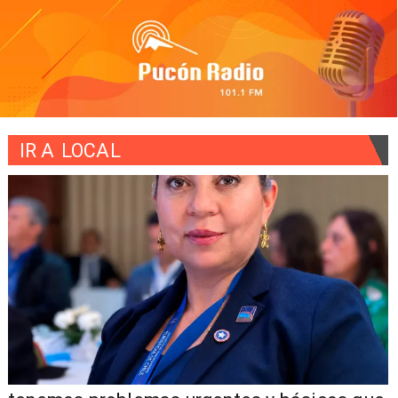
IR A
LOCAL