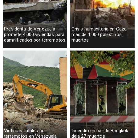
Presidenta de Venezuela
Crisis humanitaria en Gaza:
promete 4.000 viviendas para
más de 1.000 palestinos
damnificados por terremotos
muertos
Víctimas fatales por
Incendio en bar de Bangkok
terremotos en Venezuela
deja 27 muertos