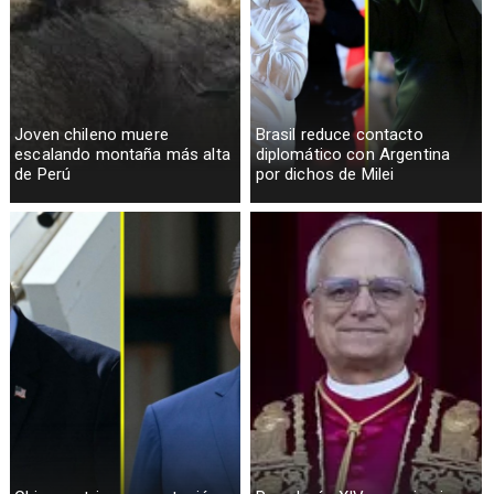
Joven chileno muere
Brasil reduce contacto
escalando montaña más alta
diplomático con Argentina
de Perú
por dichos de Milei