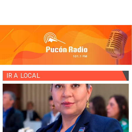
IR A
LOCAL