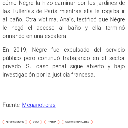
cómo Nègre la hizo caminar por los jardines de
las Tullerías de París mientras ella le rogaba ir
al baño. Otra víctima, Anaïs, testificó que Nègre
le negó el acceso al baño y ella terminó
orinando en una escalera.
En 2019, Nègre fue expulsado del servicio
público pero continuó trabajando en el sector
privado. Su caso penal sigue abierto y bajo
investigación por la justicia francesa.
Fuente:
Meganoticias
ALTO FUNCIONARIO
DROGA
FRANCIA
ACOSO CONTRA MUJERES