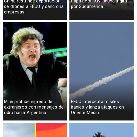
China restringe exportación
Papa León XIV anuncia gira
de drones a EEUU y sanciona
por Sudamérica
empresas
Milei prohíbe ingreso de
EEUU intercepta misiles
extranjeros con mensajes de
iraníes y lanza ataques en
odio hacia Argentina
Oriente Medio