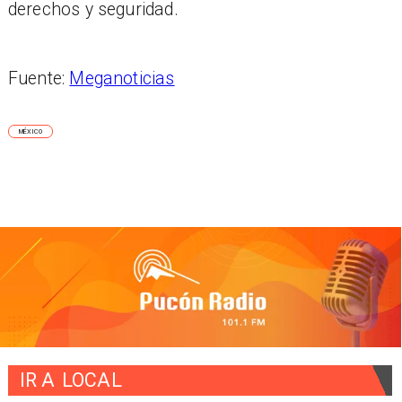
derechos y seguridad.
Fuente:
Meganoticias
MÉXICO
IR A
LOCAL