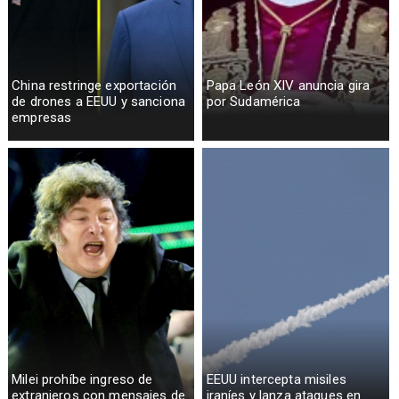
China restringe exportación
Papa León XIV anuncia gira
de drones a EEUU y sanciona
por Sudamérica
empresas
Milei prohíbe ingreso de
EEUU intercepta misiles
extranjeros con mensajes de
iraníes y lanza ataques en