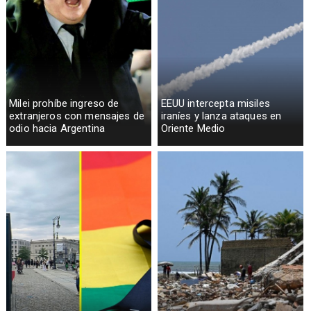
Milei prohíbe ingreso de
EEUU intercepta misiles
extranjeros con mensajes de
iraníes y lanza ataques en
odio hacia Argentina
Oriente Medio