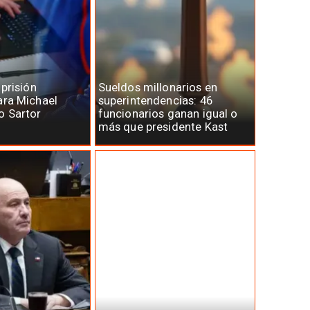
 prisión
Sueldos millonarios en
ara Michael
superintendencias: 46
o Sartor
funcionarios ganan igual o
más que presidente Kast