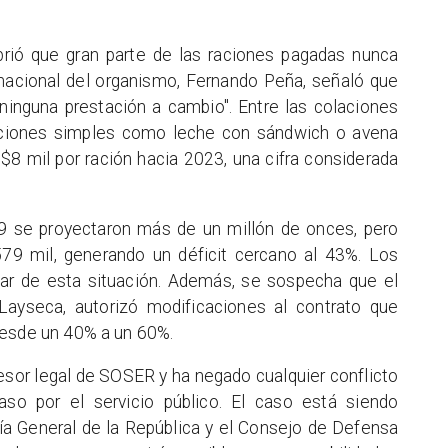
brió que gran parte de las raciones pagadas nunca
r nacional del organismo, Fernando Peña, señaló que
ninguna prestación a cambio". Entre las colaciones
aciones simples como leche con sándwich o avena
 $8 mil por ración hacia 2023, una cifra considerada
9 se proyectaron más de un millón de onces, pero
79 mil, generando un déficit cercano al 43%. Los
ar de esta situación. Además, se sospecha que el
 Layseca, autorizó modificaciones al contrato que
desde un 40% a un 60%.
sor legal de SOSER y ha negado cualquier conflicto
aso por el servicio público. El caso está siendo
oría General de la República y el Consejo de Defensa