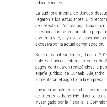
educacionales.
La auditoría interna de Junaeb descu
llegaron a los estudiantes. El directo
se detectaron "onces adjudicadas sin 
cuestionadas se encontraban prepar
con fruta y té, cuyo valor superaba los
excesiva por la actual administración.
Según los antecedentes, durante 201
solo se habrían entregado cerca de 5
pagos continuaron realizándose a pes
exjefe jurídico de Junaeb, Alejandro
aumentaron el pago fijo a la empresa 
Layseca actualmente trabaja como ase
de interés o beneficio durante su p
investigado por la Fiscalía, la Contral