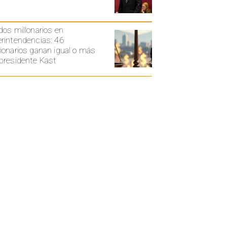
dos millonarios en
rintendencias: 46
ionarios ganan igual o más
presidente Kast