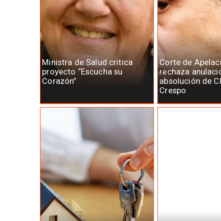
Ministra de Salud critica
Corte de Apelac
proyecto “Escucha su
rechaza anulaci
Corazón”
absolución de C
Crespo