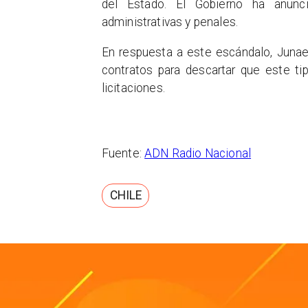
del Estado. El Gobierno ha anunci
administrativas y penales.
En respuesta a este escándalo, Junae
contratos para descartar que este ti
licitaciones.
Fuente:
ADN Radio Nacional
CHILE