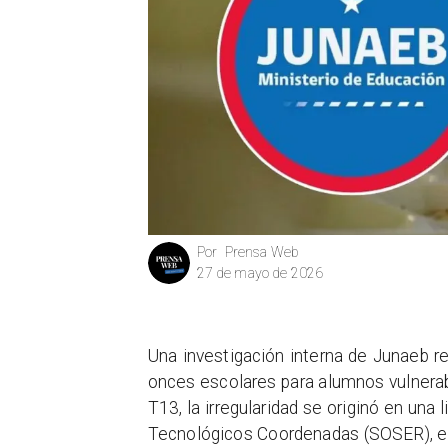
Prensa Web
Por
27 de mayo de 2026
Una investigación interna de Junaeb re
onces escolares para alumnos vulnerabl
T13, la irregularidad se originó en una
Tecnológicos Coordenadas (SOSER), en