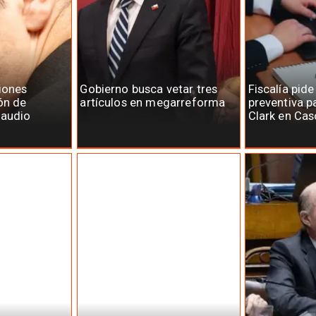
iones
Gobierno busca vetar tres
Fiscalía pide
ón de
artículos en megarreforma
preventiva p
laudio
Clark en Cas