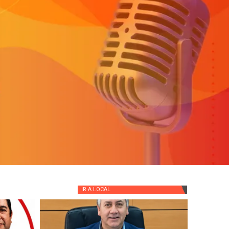
IR A
LOCAL