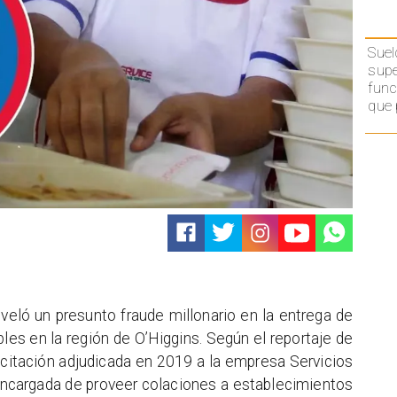
Suel
supe
func
que 
veló un presunto fraude millonario en la entrega de
es en la región de O’Higgins. Según el reportaje de
 licitación adjudicada en 2019 a la empresa Servicios
cargada de proveer colaciones a establecimientos